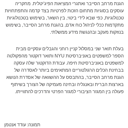
הגנת מרחב הסייבר ואתגרי המציאות הפיג'יטלית. מחקריה
עוסקים בסוגיות מתחום הזכות לפרטיות בצד קדמה והתפתחויות
טכנולוגיות, כפי שבא לידי ביטוי, בין השאר, בשימוש בטכנולוגיות
מתקדמות ככלי לניהול כוח אדם, בהגנת מרחב הסייבר, בשימוש
בנוזקות מעקב ובהנגשת מידע ממשלתי.
בעלת תואר שני במסלול קניין רוחני והגבלים עסקיים מבית
הספר למשפטים באוניברסיטת
NYU
ותואר דוקטור מהפקולטה
למשפטים באוניברסיטת חיפה. עבודת הדוקטור שלה עסקה
בבחינת הכלים הרגולטוריים המתאימים ביותר לאסדרה של
הגנת מרחב הסייבר, בהתבסס על ההשוואה של אסדרת הנושא
בארצות הברית ובאנגליה ובחינה מעמיקה של הצורך בשיתוף
פעולה בין המגזר הציבורי למגזר הפרטי והדרכים להתווייתו.
תמונה: עודד אנטמן