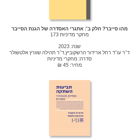
מהו סייבר? חלק ב': אתגרי האסדרה של הגנת הסייבר
מחקר מדיניות 173
שנה:
2023
ד"ר עו"ד רחל ארידור הרשקוביץ,ד"ר תהילה שוורץ אלטשולר
סדרה:
מחקרי מדיניות
מחיר: 45 ₪