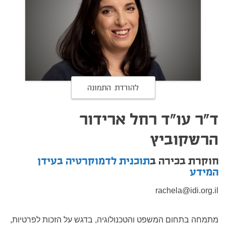
להורדת התמונה
ד"ר עו"ד רחל ארידור
הרשקוביץ
חוקרת בכירה ב
תוכנית לדמוקרטיה בעידן
המידע
rachela@idi.org.il
מתמחה בתחום המשפט והטכנולוגיה, בדגש על הזכות לפרטיות,