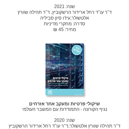
שנה:
2021
ד"ר עו"ד רחל ארידור הרשקוביץ, ד"ר תהילה שוורץ
אלטשולר,עידו סיון סביליה
סדרה:
מחקרי מדיניות
מחיר: 45 ₪
שיקולי פרטיות ומעקב אחר אזרחים
נגיף הקורונה - התמודדות עם המשבר העולמי
שנה:
2020
ד"ר תהילה שוורץ אלטשולר,ד"ר עו"ד רחל ארידור הרשקוביץ