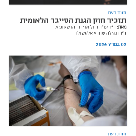
חוות דעת
תזכיר חוק הגנת הסייבר הלאומית
מאת:
ד"ר עו"ד רחל ארידור הרשקוביץ,
ד"ר תהילה שוורץ אלטשולר
02 במרץ 2026
חוות דעת