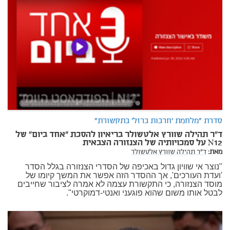
סדרת "מלחמת 'חרבות ברזל' בתקשורת"
ד"ר תהילה שוורץ אלטשולר בריאיון להסכת "אחד ביום" של
N12 על סמכויותיה של הצנזורה הצבאית
מאת:
ד"ר תהילה שוורץ אלטשולר
"נוצר אי שוויון גדול באכיפה של הסדרי הצנזורה בגלל הסדר
'ועדת העורכים', אך ההסדר הזה אפשר את המשך קיומו של
מוסד הצנזורה, כי התקשורת עצמה לא אמרה לציבור שחייבים
לבטל אותו משום שהוא פוגעני ואנטי-דמוקרטי".