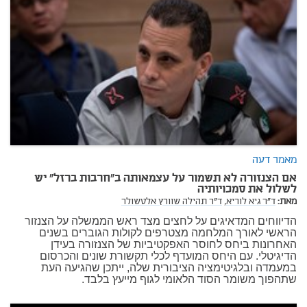
מאמר דעה
אם הצנזורה לא תשמור על עצמאותה ב"חרבות ברזל" יש
לשלול את סמכויותיה
מאת:
ד"ר גיא לוריא,
ד"ר תהילה שוורץ אלטשולר
הדיווחים המדאיגים על לחצים מצד ראש הממשלה על הצנזור
הראשי לאורך המלחמה מצטרפים לקולות הגוברים בשנים
האחרונות ביחס לחוסר האפקטיביות של הצנזורה בעידן
הדיגיטלי. עם היחס המועדף לכלי תקשורת שונים והכרסום
במעמדה ובלגיטימציה הציבורית שלה, ייתכן שהגיעה העת
שתהפוך משומר הסוד הלאומי לגוף מייעץ בלבד.