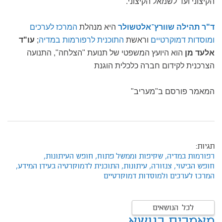
הקיצוני ועד לשמאל הקיצוני.
ד"ר תהילה שוורץ־אלטשולר
היא מנהלת
המרכז לערכים
ומוסדות דמוקרטיים
וראשת
התוכנית לרפורמות במדיה
;
עו"ד
אלעד מן
הוא היועץ המשפטי של תנועת "הצלחה", התנועה
הצרכנית לקידום חברה כלכלית הוגנת
המאמר פורסם ב"מעריב"
תגיות:
רפורמות במדיה,
שקיפות וממשל פתוח,
חופש העיתונות,
חופש הביטוי,
צנזורה,
עיתונות,
התוכנית לדמוקרטיה בעידן המידע,
המרכז לערכים ולמוסדות דמוקרטיים
לכל הנושאים