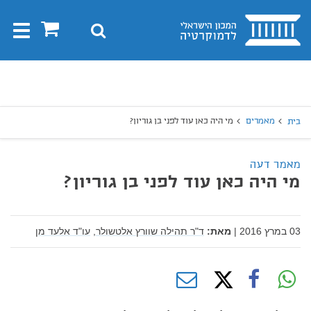
בית
0
חיפוש
Toggle
gation
יפוש
חיפוש
מאמרים
מי היה כאן עוד לפני בן גוריון?
בית
מאמר דעה
מי היה כאן עוד לפני בן גוריון?
03 במרץ 2016
|
מאת:
ד"ר תהילה שוורץ אלטשולר,
עו"ד אלעד מן