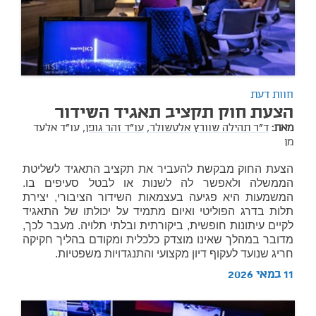
חוות דעת
הצעת חוק תקציב תאגיד השידור
מאת:
ד"ר תהילה שוורץ אלטשולר,
עו"ד זהר גופן,
עו"ד אלעד
מן
הצעת החוק מבקשת להעביר את תקציב התאגיד לשליטת
הממשלה ולאפשר לה לשנות או לבטל סעיפים בו.
המשמעות היא פגיעה בעצמאות השידור הציבורי, יצירת
תלות בדרג הפוליטי ואיום מתמיד על יכולתו של התאגיד
לקיים עיתונות חופשית, ביקורתית ובלתי תלויה. מעבר לכך,
מדובר במהלך שאינו מוצדק כלכלית ומקודם בהליך חקיקה
חריג שנועד לעקוף דיון מקצועי והתנגדויות משפטיות.
11 במאי 2026