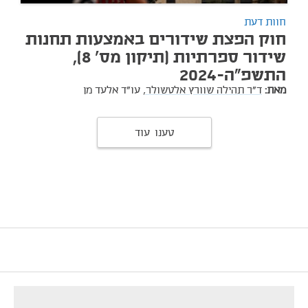
חוות דעת
חוק הפצת שידורים באמצעות תחנות
שידור ספרתיות (תיקון מס' 8),
התשפ"ה-2024
מאת:
ד"ר תהילה שוורץ אלטשולר,
עו"ד אלעד מן
טענו עוד
footer