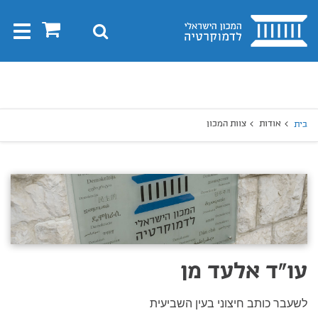
בית
0
חיפוש
Toggle
gation
יפוש
חיפוש
אודות
צוות המכון
בית
עו"ד אלעד מן
לשעבר כותב חיצוני בעין השביעית