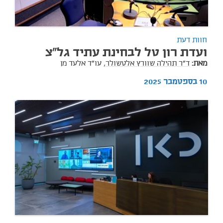
חוות דעת
ועדת רון טל לבחינת עתיד גל"צ
מאת:
ד"ר תהילה שוורץ אלטשולר,
עו"ד אלעד מן
10 בספטמבר 2025