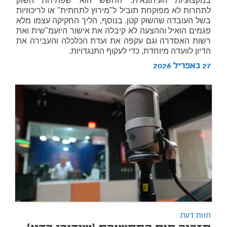
במקצועיות העיתונאית. החשש הוא שפתיחת השוק
לתחרות לא מפוקחת תוביל ל"מירוץ לתחתית" או לריכוזיות
בשל העובדה שהשוק קטן. בנוסף, הליך החקיקה עצמו מלא
פגמים הואיל וההצעה לא קיבלה את אישור היועמ"שית ואת
רשות האסדרה וגם עקפה את ועדת הכלכלה והעבירה את
הדיון לוועדה מיוחדת, כדי לעקוף התנגדויות.
27 באפריל 2026
חוות דעת