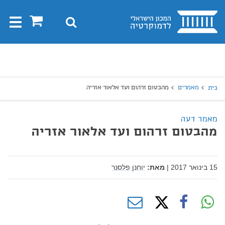
בית
0
חיפוש
Toggle
gation
יפוש
חיפוש
מאמרים
מהבטום זרהום ועד אלאור אזריה
בית
מאמר דעה
מהבטום זרהום ועד אלאור אזריה
15 בינואר 2017
|
מאת:
יוחנן פלסנר