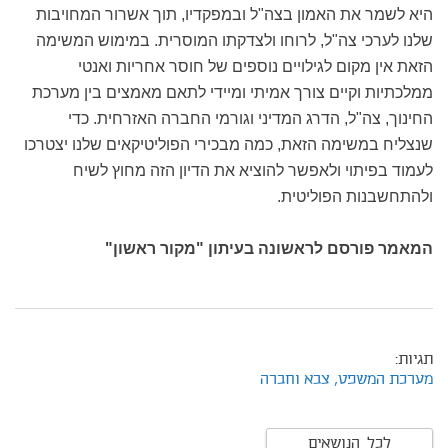
היא לשמר את האמון בצה"ל ובמפקדיו, תוך אשרור המחויבות
שלנו לערכי צה"ל, לרוחו ולצדקתו המוסרית. במימוש המשימה
הזאת אין מקום לגילויים נוספים של חוסר אחריות ואנטי
ממלכתיות וקיים צורך אמיתי ומיידי לתאם מאמצים בין מערכת
החינוך, צה"ל, הדרג המדיני וגורמי החברה האזרחית. כדי
שנצליח במשימה הזאת, כמה מבכירי הפוליטיקאים שלנו יצטרכו
לעמוד בפיתוי ולאפשר להוציא את הדיון הזה מחוץ לשיח
ולהתחשבנות הפוליטית.
המאמר פורסם לראשונה בעיתון "מקור ראשון"
תגיות:
מערכת המשפט,
צבא וחברה
לכל הנושאים