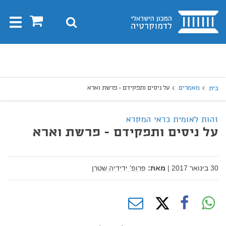
בית
0
חיפוש
Toggle
gation
יפוש
חיפוש
מאמרים
על ניסים ותפקידם - פרשת וארא
בית
זהות לאומית בראי המקרא
על ניסים ותפקידם - פרשת וארא
30 בינואר 2017
|
מאת:
פרופ' ידידיה שטרן