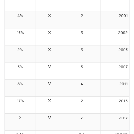
4%
X
2
2001
15%
X
3
2002
2%
X
3
2005
3%
V
5
2007
8%
V
4
2011
17%
X
2
2013
?
V
7
2017