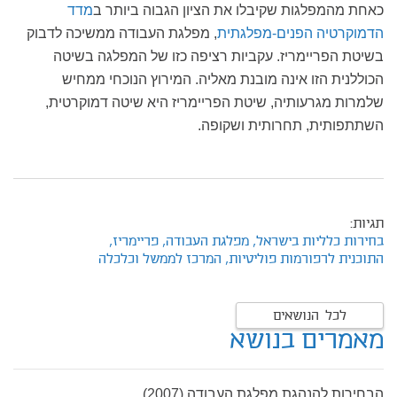
כאחת מהמפלגות שקיבלו את הציון הגבוה ביותר ב
מדד
הדמוקרטיה הפנים-מפלגתית
, מפלגת העבודה ממשיכה לדבוק
בשיטת הפריימריז. עקביות רציפה כזו של המפלגה בשיטה
הכוללנית הזו אינה מובנת מאליה. המירוץ הנוכחי ממחיש
שלמרות מגרעותיה, שיטת הפריימריז היא שיטה דמוקרטית,
השתתפותית, תחרותית ושקופה.
תגיות:
בחירות כלליות בישראל,
מפלגת העבודה,
פריימריז,
התוכנית לרפורמות פוליטיות,
המרכז לממשל וכלכלה
לכל הנושאים
מאמרים בנושא
הבחירות להנהגת מפלגת העבודה (2007)