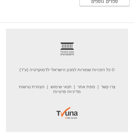
ספרים נוספים
footer
© כל הזכויות שמורות למכון הישראלי לדמוקרטיה (ע"ר)
צרו קשר
מפת אתר
תנאי שימוש
הצהרת נגישות
מדיניות פרטיות