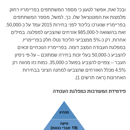
ובכל זאת, אפשר לטעון כי מספר המשתתפים בפריימריז רחוק
מלמצות את הפוטנציאל שלו. כך, למשל, מספר המשתתפים
בפריימריז שנערכו בליכוד לפני בחירות 2015 עמד על כ-50,000.
זאת בהשוואה ל-985,000 אזרחים שהצביעו למפלגה. במילים
אחרות, רק כ-5% ממצביעי הליכוד נטלו חלק בפריימריז.
במפלגת העבודה המצב דומה. בפריימריז הנוכחיים זכאים
להצביע כ-50,000 בעלי זכות בחירה שמתוכם – על-פי ניסיון
העבר – צפויים להצביע בפועל כ-35,000. כמות כזו מהווה רק
4.5% מכלל האזרחים שהצביעו למחנה הציוני בבחירות
האחרונות (ראה תרשים 1).
פירמידת המעורבוּת במפלגת העבודה