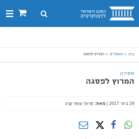
בית
0
חיפוש
Toggle
gation
יפוש
חיפוש
מאמרים
המרוץ לפסגה
בית
סקירה
המרוץ לפסגה
29 ביוני 2017
|
מאת:
פרופ' עופר קניג