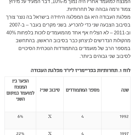
המנצח למועמד אחריו היה נמוך מ-10%, דבר המעיד על מירוץ
צמוד ורמה גבוהה של תחרותיות.
מפלגת העבודה היא גם המפלגה היחידה בישראל בה נוצר צורך
בסיבוב הצבעה שני כדי להכריע. בשני מקרים בעבר – ב-2007
וב-2011 – לא הצליח אף אחד מהמועמדים לזכות בלפחות 40%
מהקולות הנדרשים לניצחון כבר בסיבוב הראשון. בהתחשב
במספר הרב של מועמדים בהתמודדות הנוכחית הסיכויים
לסיבוב שני גבוהים ביותר.
לוח 1. תחרותיות בפריימריז ליו"ר מפלגת העבודה
הפער בין
המנצח
שנה
מספר המתמודדים
סיבוב שני?
למועמד במקום
השני
6%
X
4
1992
22%
X
4
1997