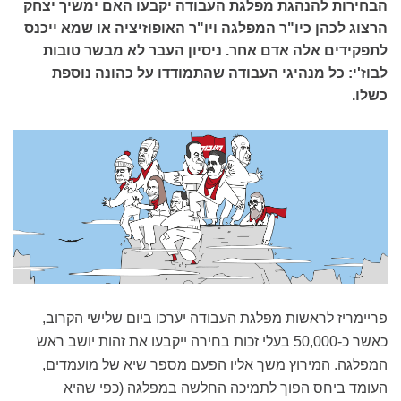
הבחירות להנהגת מפלגת העבודה יקבעו האם ימשיך יצחק
הרצוג לכהן כיו"ר המפלגה ויו"ר האופוזיציה או שמא ייכנס
לתפקידים אלה אדם אחר. ניסיון העבר לא מבשר טובות
לבוז'י: כל מנהיגי העבודה שהתמודדו על כהונה נוספת
כשלו.
פריימריז לראשות מפלגת העבודה יערכו ביום שלישי הקרוב,
כאשר כ-50,000 בעלי זכות בחירה ייקבעו את זהות יושב ראש
המפלגה. המירוץ משך אליו הפעם מספר שיא של מועמדים,
העומד ביחס הפוך לתמיכה החלשה במפלגה (כפי שהיא