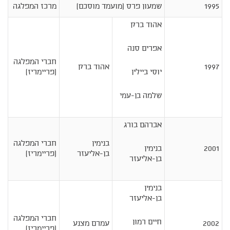
1995
שמעון פרס (מועמד מוסכם)
מרכז המפלגה
אהוד ברק
אפרים סנה
חברי המפלגה
1997
אהוד ברק
יוסי ביילין
(פריימריז)
שלמה בן-עמי
אברהם בורג
בנימין
חברי המפלגה
2001
בנימין
בן-אליעזר
(פריימריז)
בן-אליעזר
בנימין
בן-אליעזר
חברי המפלגה
חיים רמון
2002
עמרם מצנע
(פריימריז)