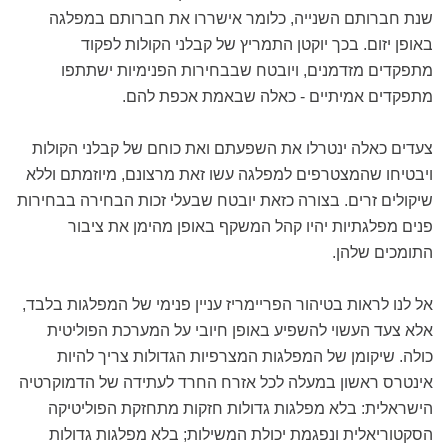
שנת חברותם השנייה, כלומר אישררו את חברותם במפלגה
באופן יזום. בכך יוקטן התמריץ של קבלני הקולות לפקוד
מתפקדים מזדמנים, ויובטח שבבחירות הפנימיות ישתתפו
מתפקדים אמיתיים - כאלה שבאמת אכפת להם.
צעדים כאלה ינטרלו את השפעתם ואת כוחם של קבלני הקולות
ויבטיחו שהמצטרפים למפלגה עשו זאת מרצונם, מיוזמתם וללא
שיקולים זרים. בצורה כזאת יובטח שבעלי זכות הבחירה בבחירות
פנים מפלגתיות יהיו קהל המשקף באופן מהימן את ציבור
התומכים שלהן.
אל לנו לראות בטיהור הפריימריז עניין פנימי של המפלגות בלבד,
אלא צעד העשוי להשפיע באופן חיובי על המערכת הפוליטית
כולה. שיקומן של המפלגות המצרפיות הגדולות צריך להיות
אינטרס ראשון במעלה לכל אזרח החרד לעתידה של הדמוקרטיה
הישראלית: בלא מפלגות גדולות חזקות מתחזקת הפוליטיקה
הסקטוריאלית ונפגמת יכולת המשילות; בלא מפלגות גדולות