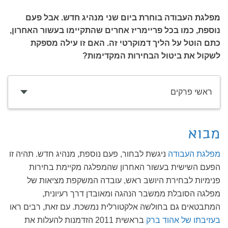
מפלגת העבודה בוחרת ביום שני מנהיג חדש. אבל פעם
נוספת, כמו בכל פריימריז אחרים שהתקיימו בעשור האחרון,
כתם הוטל על הליך דמוקרטי זה. האם זו עילה מספקת
לשקול את ביטול הבחירות המקדימות?
ראשי פרקים
מבוא
מפלגת העבודה
ניגשת לבחור, פעם נוספת, מנהיג חדש. תהיה זו
הפעם השישית בעשור האחרון שהמפלגה מקיימת בחירות
פנימיות לבחירת היושב ראש, עובדה המשקפת מציאות של
מפלגה הסובלת ממשבר הנהגה ומאובדן דרך רעיונית,
המתבטאים גם בחולשה אלקטורלית נמשכת. עם זאת, רבים ראו
בעזיבתו של אהוד ברק
בראשית 2011 הזדמנות להעלות את