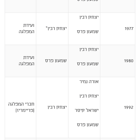
יצחק רבין
ועידת
1977
יצחק רבין*
שמעון פרס
המפלגה
יצחק רבין
ועידת
1980
שמעון פרס
שמעון פרס
המפלגה
אורה נמיר
יצחק רבין
חברי המפלגה
1992
יצחק רבין
ישראל קיסר
(פריימריז)
שמעון פרס