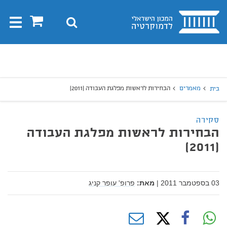
בית
0
חיפוש
Toggle
gation
יפוש
חיפוש
מאמרים
הבחירות לראשות מפלגת העבודה (2011)
בית
סקירה
הבחירות לראשות מפלגת העבודה
(2011)
03 בספטמבר 2011
|
מאת:
פרופ' עופר קניג