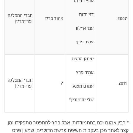
אופיר פינס
דני יתום
חברי המפלגה
2007
אהוד ברק
(פריימריז)
עמי איילון
עמיר פרץ
יצחק הרצוג
עמיר פרץ
חברי המפלגה
?
2011
עמרם מצנע
(פריימריז)
שלי יחימוביץ'
* רבין אמנם זכה בהתמודדות, אבל בחר להתפטר מתפקידו זמן
קצר לאחר מכן בעקבות חשיפת פרשת הדולרים. שמעון פרס