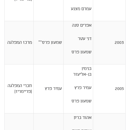
עמרם מצנע
אפרים סנה
דני עטר
2003
שמעון פרס**
מרכז המפלגה
שמעון פרס
בנימין
בן-אליעזר
חברי המפלגה
עמיר פרץ
2005
עמיר פרץ
(פריימריז)
שמעון פרס
אהוד ברק