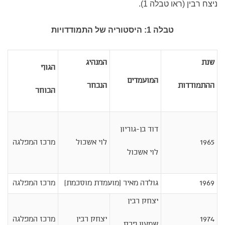
ניצח רבין (ראו טבלה 1).
טבלה 1: היסטוריה של התמודדויות
שנת
המנהיג
הגוף
המועמדים
ההתמודדות
הנבחר
הבוחר
דוד בן-גוריון
1965
לוי אשכול
מרכז המפלגה
לוי אשכול
1969
גולדה מאיר (מועמדת מוסכמת)
מרכז המפלגה
יצחק רבין
1974
יצחק רבין
מרכז המפלגה
שמעון פרס