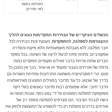
הקולות בחשד
לאי-סדרים.
הכשלים העיקריים של הבחירות המקדימות נוגעים להליך
ההצטרפות למפלגה, להתפקדות
. הענקת זכות הבחירה לכל
חבר מפלגה, ללא מגבלות משמעותיות וללא פיקוח והסדרה
אפקטיביים, פתחה פתח לניצול לרעה של השיטה. בכל מפקד
חברים עולות עדויות בדבר פעילים מקומיים הפוקדים כמות
גדולה של אזרחים בעבור מועמד זה או אחר. בכך אין כמובן כל
פגם: הרי דמוקרטיזציה משמעה התרחבות ופתיחת השורות גם
בדרך של שכנוע. כל עוד מדובר בפעילים המונעים מאידאולוגיה
הדבר חיובי. אלא שפעמים רבות מדובר באנשים בעלי זיקה
מפוקפקת למפלגה המונעים על ידי בצע כסף, טובות הנאה או
גישה לנבחר הציבור. הם מצרפים למפלגה מספר רב של
אזרחים בדרכים פסולות רק כדי להשפיע על התוצאות ולחזק את