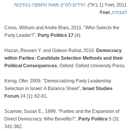
Ynet, 2011 (1 ביולי).
חרדים לפרץ: מאות התפקדו בנתיבות
לעבודה
,
Ynet
.
Cross, William and Andre Blais, 2011. "Who Selects the
Party Leader?",
Party Politics 17
(4).
Hazan, Reuven Y. and Gideon Rahat, 2010.
Democracy
within Parties: Candidate Selection Methods and their
Political Consequences
, Oxford: Oxford University Press.
Kenig, Ofer, 2009. "Democratizing Party Leadership
Selection in Israel: A Balance Sheet",
Israel Studies
Forum
24 (1): 62-81.
Scarrow, Susan E., 1999. "Parties and the Expansion of
Direct Democracy: Who Benefits?",
Party Politics
5 (3):
341-362.