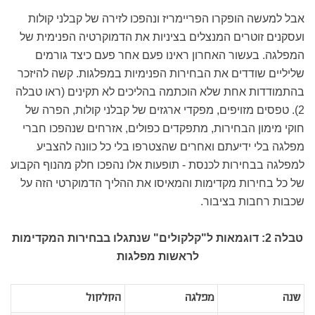
אבל למעשה הופקרו הפריימריז ונהפכו לזירה של קבלני קולות
ועסקנים זוטרים המנצלים בציניות את הדמוקרטיה הפנימית של
המפלגה. בעשור האחרון ראינו פעם אחר פעם כיצד גורמים
שליליים שודדים את הבחירות הפנימיות במפלגות. קשה להיזכר
בהתמודדות אחת שלא הוכתמה בהליכים לא תקינים (ראו טבלה
2). טפסים מזויפים, מפקדי ארגזים של קבלני קולות, הפרה של
חוקי מימון הבחירות, מתפקדים כפולים, אזרחים שנהפכו חברי
מפלגה בלי ידיעתם ואחרים שהצטרפו בלי כל כוונה להצביע
למפלגה בבחירות לכנסת - תופעות אלו נהפכו חלק מהנוף הקבוע
של כל בחירות מקדימות והמאיסו את ההליך הדמוקרטי הזה על
שכבות רחבות בציבור.
טבלה 2: דוגמאות ל"קלקולים" שנתגלו בבחירות המקדימות
לראשות מפלגות
שנה
מפלגה
הקלקול