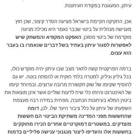
עיתון, המעוגנת בפקודת העיתונות.
אכן, החקיקה הקיימת בישראל מציעה הסדר קיצוני, שכן חוץ
מענישה מנהלית על ביטוי שכבר נאמר היא מכילה מניעה
מוקדמת של ביטוי מסוכן.
האפקט המקפיא והמשתק שיש
לאפשרות לסגור עיתון בעתיד בשל דברים שנאמרו בו בעבר
הוא עצום
.
ברמה הפרקטית קשה לתאר מצב שבו עיתון יהיה מוקדש כולו,
בכל גיליון וגיליון, למטרה בלתי חוקית או להסתה בוטה. יש גם
להוסיף שקיומו של שוק תקשורת מרובה ערוצים, ובמיוחד קיומו
של האינטרנט והיותו כלי שיח לדעות שוליים אשר אינן מוצאות את
ביטוין המלא בעיתונות הכתובה, מפחית במידה רבה מעצמת
השפעתו של עיתון על כלל ציבור היעד שלו. לכן,
דומה
שהחששות מפני המדינה משתיקת הביטוי הם חששות
מוצדקים. במשטרים דמוקרטיים אחרים הכירו מחוקקים
בחששות אלו והעדיפו ליצור מנגנוני ענישה פליליים בדמות