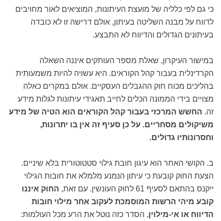
כי גם לפי כלליה של מועצת העיתונות, המוציאים לאור מחויבים
לדווח על מבנה השליטה בעיתון, אולם דרישה זו לא כובדה
בעיתונים הגדולים והדיווח לא התבצע.
במישור העיקרון, שאלת מספר העותקים איננה השאלה
הקרדינלית בעבור קהל הקוראים. היא עשויה להיות משמעותית
בהליכים מכוח חוק ההגבלים העסקיים. אולם במקרים כאלה
מצויים בידי הממונה הכלים לחייב תאגידי עיתונות לגלות מידע
זה.
החשש המרכזי בעבור קהל הקוראים הוא הטיה של מידע
משיקולים מסחריים. על כן סעיף זה אין בו יתרונות,
וחסרונותיו גדולים.
ב. הקושי האחר הוא עיגון חובת גילוי סטטוטורית בלא שיניים.
הצעת החוק קובעת כי עיתון הנמנע מלמלא את חובות הגילוי
ייקנס בהתאם לסעיף 61 לחוק העונשין. עם זאת,
החוק איננו
קובע מיהי הרשות המוסמכת לעקוב אחר מילוי חובות
הדיווח או אי-מילוין.
הסדר כזה נוטל את הרע מכל העולמות: