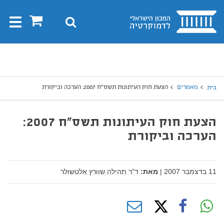
בית
0
חיפוש
Toggle
gation
יפוש
חיפוש
מאמרים
הצעת חוק העיתונות תשס"ח 2007: הערכה וביקורת
בית
הצעת חוק העיתונות תשס"ח 2007:
הערכה וביקורת
11 בדצמבר 2007
|
מאת:
ד"ר תהילה שוורץ אלטשולר