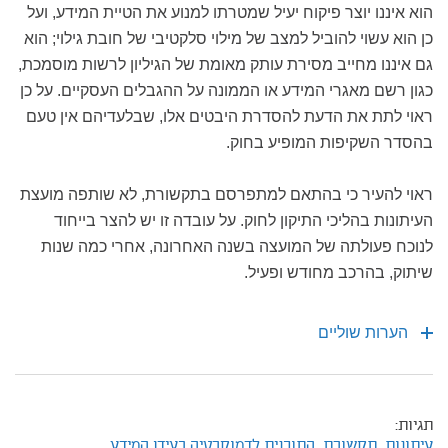
הוא איננו יוצר פיקוח יעיל שמטרתו למנוע את הטיית המידע, ועל
כן הוא עשוי להוביל למצב של מילוי סלקטיבי של חובת גילוי; הוא
גם איננו מחייב מסירת עותק מאומת של הגיליון לרשות מוסמכת,
כגון רשם מאגרי המידע או הממונה על ההגבלים העסקיים. על כן
ראוי לתת את הדעת להסדרת היבטים אלו, שבלעדיהם אין טעם
בהסדר השקיפות המופיע בחוק.
ראוי להעיר כי בהתאם למתפרסם בתקשורת, לא שותפה מועצת
העיתונות בהליכי התיקון לחוק. על עובדה זו יש להצר בייחוד
לנוכח פעולתה של המועצה בשנה האחרונה, אחרי כמה שנות
שיתוק, בהרכב מחודש ופעיל.
הערות שוליים
תגיות:
עיתונות,
תקשורת,
התוכנית לדמוקרטיה בעידן המידע,