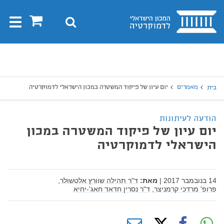
בית
0
חיפוש
Toggle
gation
יפוש
חיפוש
מאמרים
יום עיון של פיקוד המשטרה במכון הישראלי לדמוקרטיה
בית
הודעה לעיתונות
יום עיון של פיקוד המשטרה במכון
הישראלי לדמוקרטיה
14 בנובמבר 2017
|
מאת:
ד"ר תהילה שוורץ אלטשולר,
פרופ' מרדכי קרמניצר,
ד"ר נסרין חדאד חאג'-יחיא