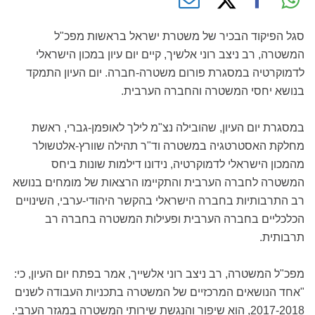
סגל הפיקוד הבכיר של משטרת ישראל בראשות מפכ"ל
המשטרה, רב ניצב רוני אלשיך, קיים יום עיון במכון הישראלי
לדמוקרטיה במסגרת פורום משטרה-חברה. יום העיון התמקד
בנושא יחסי המשטרה והחברה הערבית.
במסגרת יום העיון, שהובילה נצ"מ לילך לאופמן-גברי, ראשת
מחלקת האסטרטגיה במשטרה וד"ר תהילה שוורץ-אלטשולר
מהמכון הישראלי לדמוקרטיה, נידונו דילמות שונות ביחס
המשטרה לחברה הערבית והתקיימו הרצאות של מומחים בנושא
רב התרבותיות בחברה הישראלי בהקשר היהודי-ערבי, השינויים
הכלכליים בחברה הערבית ופעילות המשטרה בחברה רב
תרבותית.
מפכ"ל המשטרה, רב ניצב רוני אלשייך, אמר בפתח יום העיון, כי:
"אחד הנושאים המרכזיים של המשטרה בתכניות העבודה לשנים
2017-2018, הוא שיפור והנגשת שירותי המשטרה במגזר הערבי.