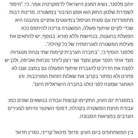
יוחנן פלסנר, נשיא המכון הישראלי לדמוקרטיה אמר, כי: "היסוד
לשמירת שלטון החוק הוא אמון הציבור במשטרה. מדינות רבות
מתמודדות עם סוגית הטיפול במיעוטים אתניים וההבנה היא
שכדי לקיים שיתוף פעולה, המשטרה צריכה להיתפס ככזו
הפועלת בהוגנות, בנחישות וללא מורא. בנוסף, יש להתאים את
פעילות המשטרה לאורחותיה של כל קהילה".
פלסנר הוסיף כי, "בחברה הערבית קיימות שתי נטיות מנוגדות-
מצד אחד חוסר אמון ומצד שני רצון ליותר נוכחות ואכיפה, ולכן יש
לפצח את הדרכים להגברת שיתוף הפעולה גם במצב שבו לא
פתרנו ולא נפתור בקרוב את שאלות הזהות המורכבות. זהו
האתגר שמונח לפני כולנו בחברה הישראלית היום".
במסגרת יום העיון, התקיימו קבוצות עבודה בנושאים שונים כמו:
עבודת תחנת המשטרה בקהילה, דפוסי השיטור והיחס לצעירים
הערבים במציאות הסבוכה.
בין המשתתפים ביום העיון: פרופ' מיכאל קרייני, נסרין חדאד