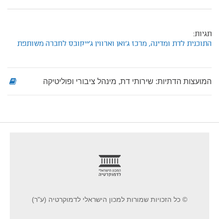
תגיות:
התוכנית לדת ומדינה,
מרכז ג'ואן וארווין ג'ייקובס לחברה משותפת
המועצות הדתיות: שירותי דת, מינהל ציבורי ופוליטיקה
footer
© כל הזכויות שמורות למכון הישראלי לדמוקרטיה (ע"ר)