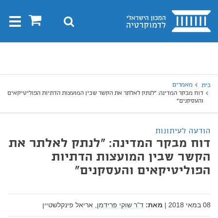
בית
0
חיפוש
Toggle
gation
יפוש
חיפוש
מאמרים
בית
דוח מבקר המדינה: "לנתק לאלתר את הקשר שבין המועצות הדתיות הפוליטיקאים
והעסקנים"
הודעה לעיתונות
דוח מבקר המדינה: "לנתק לאלתר את
הקשר שבין המועצות הדתיות
הפוליטיקאים והעסקנים"
08 במאי 2018
|
מאת:
ד"ר שוקי פרידמן,
אריאל פינקלשטיין