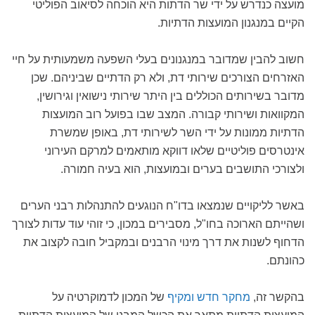
מועצה כנדרש על ידי שר הדתות היא הוכחה לסיאוב הפוליטי
הקיים במנגנון המועצות הדתיות.
חשוב להבין שמדובר במנגנונים בעלי השפעה משמעותית על חיי
האזרחים הצורכים שירותי דת, ולא רק הדתיים שביניהם. שכן
מדובר בשירותים הכוללים בין היתר שירותי נישואין וגירושין,
המקוואות ושירותי קבורה. המצב שבו בפועל רוב המועצות
הדתיות ממונות על ידי השר לשירותי דת, באופן שמשרת
אינטרסים פוליטיים שלאו דווקא מותאמים למרקם העירוני
ולצורכי התושבים בערים ובמועצות, הוא בעיה חמורה.
באשר לליקויים שנמצאו בדו"ח הנוגעים להתנהלות רבני הערים
ושהייתם הארוכה בחו"ל, מסבירים במכון, כי זוהי עוד עדות לצורך
הדחוף לשנות את דרך מינוי הרבנים ובמקביל חובה לקצוב את
כהונתם.
בהקשר זה,
מחקר חדש ומקיף
של המכון לדמוקרטיה על