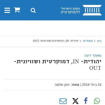
בית
0
חיפוש
Toggle
gation
יפוש
חיפוש
מאמרים
יהודית- IN, דמוקרטית ושוויונית- OUT
בית
מאמר דעה
יהודית- IN, דמוקרטית ושוויונית-
OUT
16 ביולי 2018
|
מאת:
יוחנן פלסנר