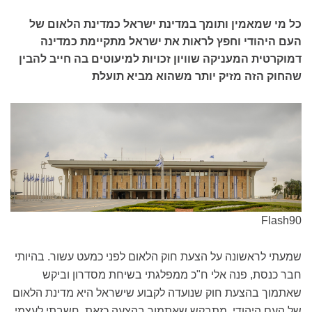
כל מי שמאמין ותומך במדינת ישראל כמדינת הלאום של
העם היהודי וחפץ לראות את ישראל מתקיימת כמדינה
דמוקרטית המעניקה שוויון זכויות למיעוטים בה חייב להבין
שהחוק הזה מזיק יותר משהוא מביא תועלת
Flash90
שמעתי לראשונה על הצעת חוק הלאום לפני כמעט עשור. בהיותי
חבר כנסת, פנה אלי ח"כ ממפלגתי בשיחת מסדרון וביקש
שאתמוך בהצעת חוק שנועדה לקבוע שישראל היא מדינת הלאום
של העם היהודי. מתבקש שאתמוך בהצעה כזאת, חשבתי לעצמי.