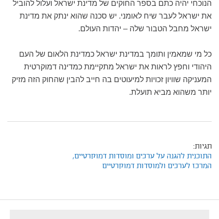
הנוכחי יהיה כתם בספר החוקים של מדינת ישראל ועלול להוביל
את ישראל לעבר שיח לאומני. יש סכנה שהוא ינתק את מדינת
ישראל מחבל הטבור שלה – יהדות העולם.
כל מי שמאמין ותומך במדינת ישראל כמדינת הלאום של העם
היהודי וחפץ לראות את ישראל מתקיימת כמדינה דמוקרטית
המעניקה שוויון זכויות למיעוטים בה חייב להבין שהחוק הזה מזיק
יותר משהוא מביא תועלת.
תגיות:
התוכנית להגנה על ערכים ומוסדות דמוקרטיים,
המרכז לערכים ולמוסדות דמוקרטיים
footer