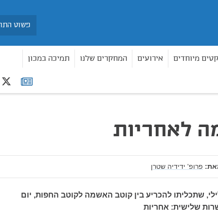
חיפוש
קטים מיוחדים
אירועים
המחקרים שלנו
תמיכה במכון
r
רשימת
תפוצה
ה לאחריות
את:
פרופ' ידידיה שטרן
לי, שתכליתו להכריע בין קוטב האשמה לקוטב החפות, יום
רות שלישית: אחריות