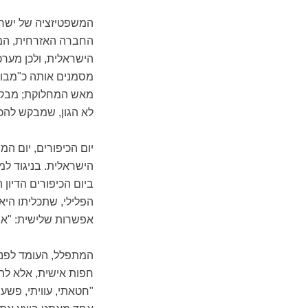
המשפטיזציה של ישרא
החברה האזרחית, המע
הישראלית, ולכן מער
מסמנים אותה כ"מבוג
מאש המחלוקת; מבקר
לא הגון, שמבקש להכ
יום הכיפורים, יום 
הישראלית. בניגוד למש
ביום הכיפורים הדיון
הפלילי, שתכליתו היא 
אפשרות שלישית: "אח
המתפלל, העומד לפני 
חפות אישית, אלא להפ
"חטאתי, עוויתי, פשע