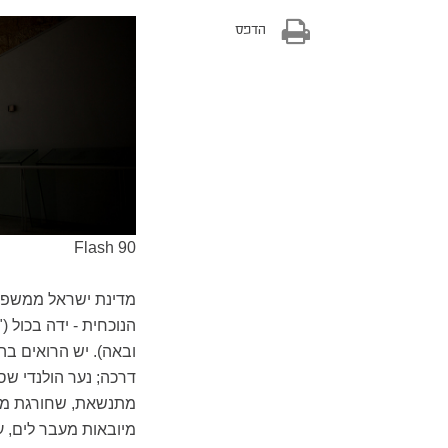
הדפס
Flash 90
מדינת ישראל ממשפט
הנוכחית - ידה בכול 
ובאה). יש הרואים בה
דרכה; נער הולנדי שס
מתנשאת, שחורגת מגב
מיובאות מעבר לים, 