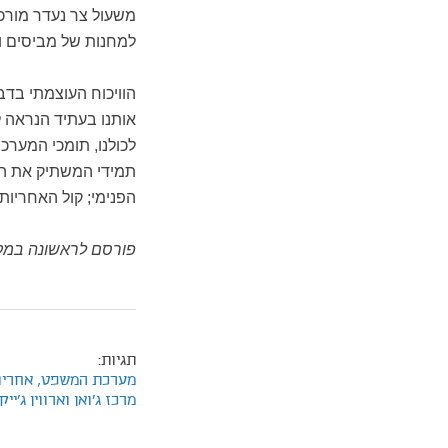
משעול צר נעדר מורכב
למחנות של מביסים ומ
הוויכוח העוצמתי בד
אותנו בעתיד הנראה 
לכולנו, תומכי המערכ
תמידי המשתיק את הה
הפנימי; קול האחריות.
פורסם לראשונה במקו
תגיות:
מערכת המשפט,
אחריו
מרכז ג'ואן וארווין ג'