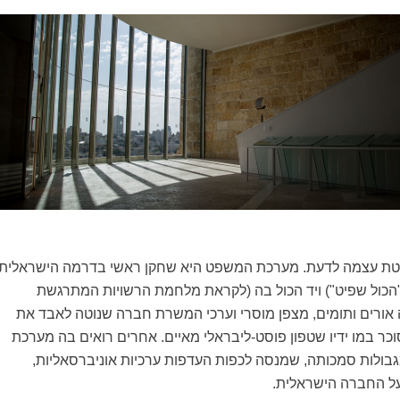
ת עצמה לדעת. מערכת המשפט היא שחקן ראשי בדרמה הישראלית
("הכול שפיט") ויד הכול בה (לקראת מלחמת הרשויות המתרגשת
 אורים ותומים, מצפן מוסרי וערכי המשרת חברה שנוטה לאבד את
וכר במו ידיו שטפון פוסט-ליבראלי מאיים. אחרים רואים בה מערכת
ולות סמכותה, שמנסה לכפות העדפות ערכיות אוניברסאליות,
על החברה הישראלית.