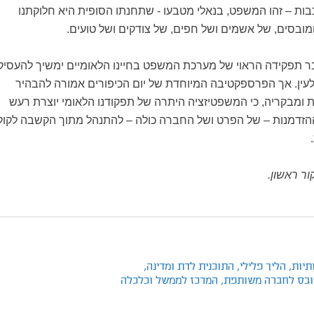
ות – זהו המשפט, בנאלי מטבעו - שתחנתו הסופית היא חלוקתנו
ובסים, של אשמים ושל חפים, של צודקים ושל טועים.
בר תפקידה הראוי של מערכת המשפט בחיינו הלאומיים ימשיך להעסיק
לעין. אך הפרספקטיבה המיוחדת של יום הכיפורים אמורה להבהיר
ת ומבקריה, כי המשפטיזציה היתרה של תפקודנו הלאומי יוצרת רעש
זדמנות – של הפרט ושל החברה כולה – להתנהל מתוך הקשבה לקול
ר ראשון.
תיות,
הליך פלילי,
התוכנית לדת ומדינה,
ייקובס לחברה משותפת,
המרכז לממשל וכלכלה