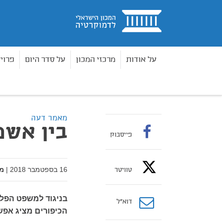
בית
על אודות
מרכזי המכון
על סדר היום
פרוי
מאמרים
בין אשמה לאחריות
בית
מאמר דעה
בין אשמ
פייסבוק
16 בספטמבר 2018
|
מ
טוויטר
בניגוד למשפט הפלי
דוא”ל
הכיפורים מציג אפש