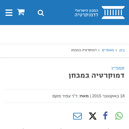
בית
0
חיפוש
Toggle
gation
יפוש
חיפוש
מאמרים
דמוקרטיה במבחן
בית
קמפיין
דמוקרטיה במבחן
18 באוקטובר 2015
|
מאת:
ד"ר עמיר פוקס