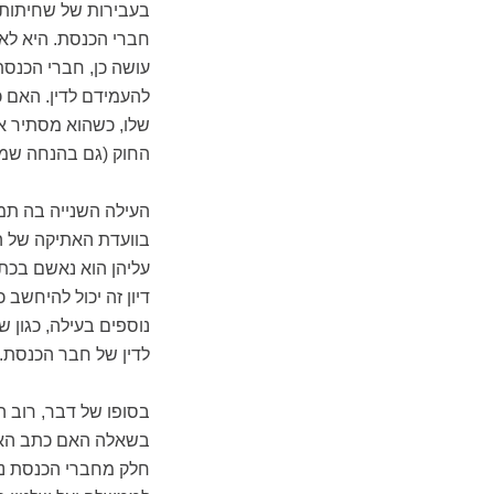
בעבירות של שחיתות.
חברי הכנסת. היא לא
עושה כן, חברי הכנסת
להעמידם לדין. האם 
שלו, כשהוא מסתיר א
החוק (גם בהנחה שמד
העילה השנייה בה תמכ
בוועדת האתיקה של ה
עליהן הוא נאשם בכתב
דיון זה יכול להיחשב
נוספים בעילה, כגון 
לדין של חבר הכנסת.
בסופו של דבר, רוב ה
בשאלה האם כתב האי
חלק מחברי הכנסת ני