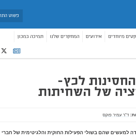
חיפוש
קטים מיוחדים
אירועים
המחקרים שלנו
תמיכה במכון
r
רשימת
יתות
תפוצה
חסינות לכץ-
ציה של השחיתות
ת:
ד"ר עמיר פוקס
דה למעשים שהם בשולי הפעילות החוקית והלגיטימית של חברי