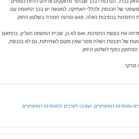
חוק בכלל. הם כפרו בכך שבתור מחוקקים עליהם להיות כפופים
המשפטי של הכנסת, ולכללי האתיקה. למעשה יש בכך התאמה עם
החסינות בנסיבות כאלה, פגעו פגיעה חמורה בשלטון החוק.
דחה את בקשת החסינות. ואם לא כן, שבית המשפט העליון, בהתאם
טעות של הכנסת וישלח מסר שאין מקום לשחיתות, גם לא בכנסת,
המחוקק כפוף לשלטון החוק.
 מרקר.
ים ומוסדות דמוקרטיים,
המרכז לערכים ולמוסדות דמוקרטיים