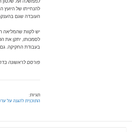
לממשלה ועל שלטון ה
להנחייתו של היועץ 
העובדה שגם בהענקת 
יש לקוות שהמליאה ת
לסמכותו, יתקן את ה
בעבודת החקיקה. גם 
פורסם לראשונה בדה
תגיות:
התוכנית להגנה על ערכ
footer