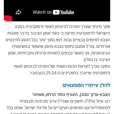
סקר מיוחד שערך המרכז לביטחון לאומי ודמוקרטיה במכון
הישראלי לדמוקרטיה מראה כי בעוד אמון הציבור בדבר מוכנות
הצבא לאיומים צבאיים גבוה, הוא נמוך יותר בכל הנוגע להיבטים
אזרחיים. צה"ל אמנם נתפס כצבא מיומן שיעמוד במשימותיו
הביטחוניות, אך כאשר נכנסים לסוגיות ערכיות וחברתיות, אמון
הציבור בו נסדק.
הסקר נערך לקראת הכנס השנתי של המרכז לביטחון לאומי
ודמוקרטיה שייערך בתאריכים ה-25-24 בנובמבר.
להלן עיקרי הממצאים:
הצבא ערוך ומוכן, העורף נותר הרחק מאחור
רוב גדול (73%) חושבים שצה"ל ערוך מבחינה מבצעית
להתמודדות עם האיומים העיקריים על מדינת ישראל. אולם בכל