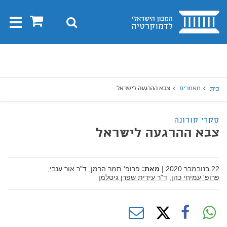
בית
0
חיפוש
Toggle
gation
יפוש
חיפוש
מאמרים
צבא ההרגעה לישראל
בית
סקרי קורונה
צבא ההרגעה לישראל
22 בנובמבר 2020
|
מאת:
פרופ' תמר הרמן,
ד"ר אור ענבי,
פרופ' עמיחי כהן,
ד"ר עידית שפרן גיטלמן