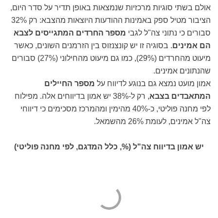
אולם בשתי סוגיות מרכזיות שנמצאות באופן תדיר על סדר היום,
הציבור מטיל ספק באמינות ההודעות היוצאות מהצבא: רק 32%
סבורים כי נתוני צה"ל לגבי
מספר החרדים המתגייסים לצבא
הם אמינים
. בסוגיה זו יש קונצנזוס בין הזרמנים השונים, כאשר
מיעוט מהחרדים (29%), כמו גם מיעוט מהחילוני (27%) סבורים
שהנתונים אמינים.
אמון מועט נמצא גם בנוגע לדיווח על
מספר החיילים
המתאבדים בצבא
, רק ל-38% יש אמון בדיווחים אלה. מפילוח
לפי מחנה פוליטי, כ-40% מהימין ומהמרכז מסכימים כי דיווחי
צה"ל אמינים, לעומת 26% מהשמאל.
יש אמון בדיווח צה"ל (%, כלל המדגם, לפי מחנה פוליטי)