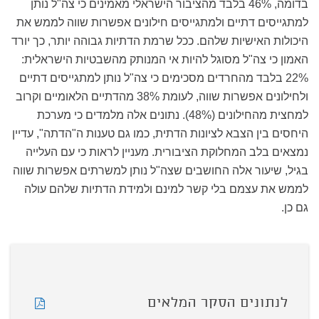
בדומה, 46% בלבד מהציבור הישראלי מאמינים כי צה"ל נותן
למתגייסים דתיים ולמתגייסים חילונים אפשרות שווה לממש את
היכולות האישיות שלהם. ככל שרמת הדתיות גבוהה יותר, כך יורד
האמון כי צה"ל מסוגל להיות אי המנותק מהשבטיות הישראלית:
22% בלבד מהחרדים מסכימים כי צה"ל נותן למתגייסים דתיים
ולחילונים אפשרות שווה, לעומת 38% מהדתיים הלאומיים וקרוב
למחצית מהחילונים (48%). נתונים אלה מלמדים כי מערכת
היחסים בין הצבא לציונות הדתית, כמו גם טענות ה"הדתה", עדיין
נמצאים בלב המחלוקת הציבורית. מעניין לראות כי עם העלייה
בגיל, שיעור אלה החושבים שצה"ל נותן למשרתים אפשרות שווה
לממש את עצמם בלי קשר למינם ולמידת הדתיות שלהם עולה
גם כן.
לנתונים הסקר המלאים