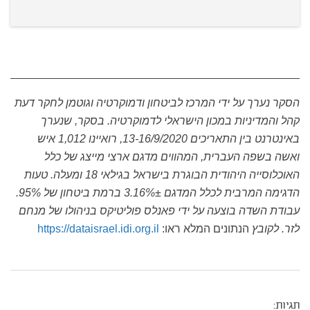
הסקר נערך על ידי המרכז לביטחון ודמוקרטיה וגוטמן לחקר דעת
קהל והמדיניות במכון הישראלי לדמוקרטיה. בסקר, שנערך
באינטרנט בין התאריכים 13-16/9/2020, רואיינו 1,012 איש
ואשה בשפה העברית, המהווים מדגם ארצי מייצג של כלל
האוכלוסייה היהודית הבוגרת בישראל בגילאי 18 ומעלה. טעות
הדגימה המרבית לכלל המדגם 3.16%± ברמת ביטחון של 95%.
עבודת השדה בוצעה על ידי פאנלס פוליטיקס בניהולו של מנחם
לזר. לקובץ
הנתונים המלא ראו:
https://dataisrael.idi.org.il
תגיות: