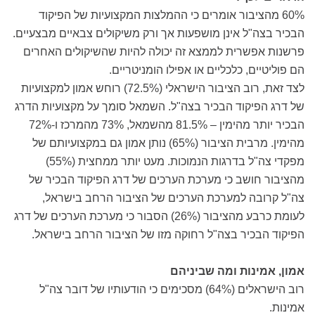
60% מהציבור אומרים כי ההמלצות המקצועיות של הפיקוד
הבכיר בצה"ל אינן מושפעות אך ורק משיקולים צבאיים מבצעיים.
פרשנות אפשרית לממצא זה יכולה להיות שהשיקולים האחרים
הם פוליטיים, כלכליים או אפילו הומניטריים.
לצד זאת, רוב הציבור הישראלי (72.5%) רוחש אמון למקצועיות
של דרג הפיקוד הבכיר בצה"ל. השמאל סומך על מקצועיות הדרג
הבכיר יותר מהימין – 81.5% מהשמאל, 73% מהמרכז ו-72%
מהימין. מרבית הציבור (65%) נותן אמון גם במקצועיותם של
מפקדי צה"ל בדרגות הנמוכות. מעט יותר ממחצית (55%)
מהציבור חושב כי מערכת הערכים של דרג הפיקוד הבכיר של
צה"ל קרובה למערכת הערכים של הציבור הרחב בישראל,
לעומת כרבע מהציבור (26%) הסבור כי מערכת הערכים של דרג
הפיקוד הבכיר בצה"ל רחוקה מזו של הציבור הרחב בישראל.
אמון, אמינות ומה שביניהם
רוב הישראלים (64%) מסכימים כי הודעותיו של דובר צה"ל
אמינות.