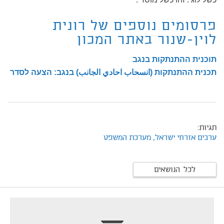
פרסומים נוספים של רונית
לוין-שנור באתר המכון
תוכנית ההתנתקות בנגב
תכנית ההתנתקות (انسحاب احادي الجانب) בנגב: הצעה לסדר
תגיות:
ערבים אזרחי ישראל,
מערכת המשפט
לכל הנושאים
footer