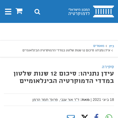
בית
0
חיפוש
Toggle
gation
יפוש
חיפוש
מאמרים
בית
עידן נתניהו: סיכום 12 שנות שלטון במדדי הדמוקרטיה הבינלאומיים
סקירה
עידן נתניהו: סיכום 12 שנות שלטון
במדדי הדמוקרטיה הבינלאומיים
18 ביוני 2021
|
מאת:
ד"ר אור ענבי,
פרופ' תמר הרמן