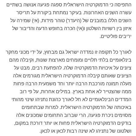
התפיסה כי הדמוקרטיה הישראלית ספגה פגיעה אנושה בשתיים
עשרה השנים האחרונות. בעיקר נמתחת ביקורת על תריסר
השנים הללו במובנים של (היעדר) טוהר מידות, (אי) שמירה על
איזון בין רשויות השלטון ו(אי) הכרה בחופש הדעה והדיבור של
יריבים פוליטיים.
לאורך כל תקופה זו נמדדה ישראל גם מבחוץ, על ידי מכוני מחקר
בינלאומיים בלתי תלויים ומומחים מארצות שונות, וקיבלה מהם
ציונים על איכויות הדמוקרטיה שלה. להפתעת רבים, מבט על
הציונים שאותם קיבלה הדמוקרטיה הישראלית מגורמים אלה
מעלה תמונה מורכבת הרבה יותר וחד משמעית הרבה פחות
ממה שהצטייר לא אחת בארץ. במילים אחרות, על פי רוב
המדדים הבינלאומיים לא חל לאורך כהונת נתניהו שינוי מהותי
באיכותה של הדמוקרטיה הישראלית. למרות שבתחומים
מסוימים ניכרת פגיעה, הרי שברוב התחומים שמכונים אלה
בודקים הדמוקרטיה הישראלית פחות או יותר דורכת במקום,
ושלטונו של נתניהו לא שינה רבות לכאן או לכאן.