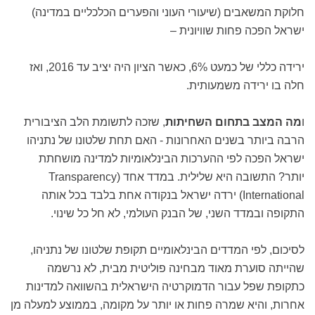
חלוקת המשאבים (שיעורי העוני והפערים הכלכליים במדינה)
ישראל הפכה פחות שוויונית –
ירידה כללי של כמעט 6%, כאשר הציון היה יציב עד 2016, ואז
חלה בו ירידה משמעותית.
ו
מה המצב בתחום השחיתות
, שזכה לתשומת הלב הציבורית
הרבה ביותר בשנים האחרונות - האם תחת שלטונו של נתניהו
ישראל הפכה לפי ההערכות הבינלאומיות למדינה מושחתת
יותר? התשובה היא שלילית. במדד אחד (Transparency
International) ירדה ישראל בנקודה אחת בלבד בכל אותה
התקופה ובמדד השני, של הבנק העולמי, לא חל כל שינוי.
לסיכום, לפי המדדים הבינלאומיים תקופת שלטונו של נתניהו,
שהייתה סוערת מאוד מבחינה פוליטית מבית, לא נרשמה
כתקופת שפל עבור הדמוקרטיה הישראלית בהשוואה למדינות
אחרות, והיא שמרה פחות או יותר על מקומה, בממוצע למעלה מן