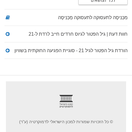
לכל הנושאים
מִכְּנִיסָה לתעסוקה לתעסוקה מַכְנִיסָה
חוות דעת | גיל הפטור לגיוס חרדים חייב לרדת ל-21
הורדת גיל הפטור לגיל 21 - סוגיית הפגיעה החוקתית בשוויון
footer
© כל הזכויות שמורות למכון הישראלי לדמוקרטיה (ע"ר)