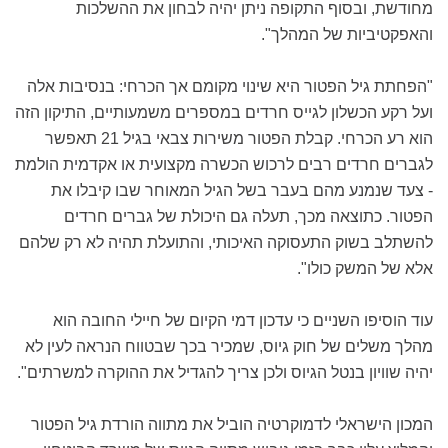
מחודשת, ובסוף התקופה ניתן יהיה לבחון את ההשלכות
והאפקטיביות של המהלך".
"הפחתת גיל הפטור היא שינוי מקומם אך הכרחי: בנסיבות אלה
ועל רקע הכשלון לגייס חרדים במספרים משמעותיים, התיקון הזה
הוא רע הכרחי. קבלת הפטור משירות צבאי בגיל 21 תאפשר
לגברים חרדים רבים לרכוש הכשרה מקצועית או אקדמית הולמת
- צעד שנמנע מהם בעבר בשל הגיל המאוחר שבו קיבלו את
הפטור. כתוצאה מכך, תעלה גם היכולת של גברים חרדים
להשתלב בשוק התעסוקה האיכותי, והתועלת תהיה לא רק שלהם
אלא של המשק כולו".
עוד הוסיפו השניים כי עדכון דמי הקיום של חיילי החובה הוא
מהלך משלים של חוק גיוס, שמכיר בכך שבטווח הנראה לעין לא
יהיה שוויון בנטל הגיוס ולכן צריך להגדיל את ההוקרה למשרתים".
המכון הישראלי לדמוקרטיה הוביל את מתווה הורדת גיל הפטור