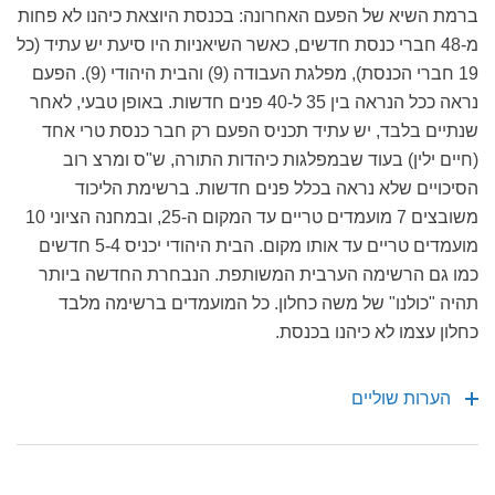
ברמת השיא של הפעם האחרונה: בכנסת היוצאת כיהנו לא פחות
מ-48 חברי כנסת חדשים, כאשר השיאניות היו סיעת יש עתיד (כל
19 חברי הכנסת), מפלגת העבודה (9) והבית היהודי (9). הפעם
נראה ככל הנראה בין 35 ל-40 פנים חדשות. באופן טבעי, לאחר
שנתיים בלבד, יש עתיד תכניס הפעם רק חבר כנסת טרי אחד
(חיים ילין) בעוד שבמפלגות כיהדות התורה, ש"ס ומרצ רוב
הסיכויים שלא נראה בכלל פנים חדשות. ברשימת הליכוד
משובצים 7 מועמדים טריים עד המקום ה-25, ובמחנה הציוני 10
מועמדים טריים עד אותו מקום. הבית היהודי יכניס 5-4 חדשים
כמו גם הרשימה הערבית המשותפת. הנבחרת החדשה ביותר
תהיה "כולנו" של משה כחלון. כל המועמדים ברשימה מלבד
כחלון עצמו לא כיהנו בכנסת.
הערות שוליים