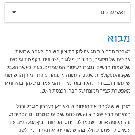
ראשי פרקים
מבוא
מערכת הבחירות הגיעה לנקודת ציון חשובה. לאחר שבועות
ארוכים של מיזוגים, חבירות, פילוגים, שריונים, הקפצות וגיוסים
של שמות חדשים, נסגרו רשימות המועמדים. כעת, כאשר האבק
שקע והספקולציות שככו, התמונה מתבהרת: ברור מיהן הרשימות
שיתמודדו בבחירות הקרובות ומי יהיו המועמדים שלהן. בהירות זו
מאפשרת לצייר תמונה של חברי הכנסת ה-20.
מובן, שיש לקחת את הניתוח שיוצע כאן בערבון מוגבל ובכל
הזהירות הראוייה: הוא נעשה כחמישים ימים טרם יום הבחירות.
זוהי תקופה ארוכה שבמהלכה יחסי הכוחות הבין-מפלגתיים עוד
עשויים להשתנות. חלק מהרשימות יתחזקו ואחרות יחלשו.