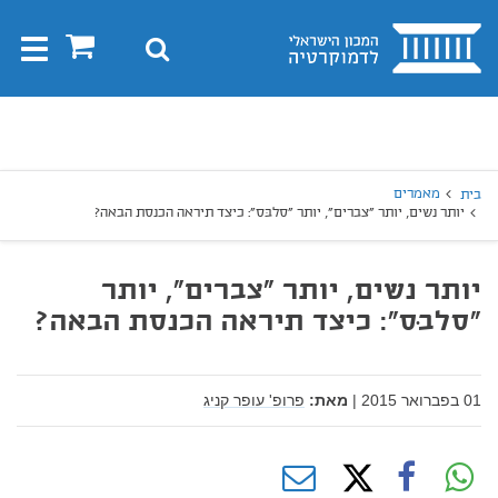
בית
0
חיפוש
Toggle
gation
יפוש
חיפוש
מאמרים
בית
יותר נשים, יותר "צברים", יותר "סלבּס": כיצד תיראה הכנסת הבאה?
יותר נשים, יותר "צברים", יותר
"סלבּס": כיצד תיראה הכנסת הבאה?
01 בפברואר 2015
|
מאת:
פרופ' עופר קניג