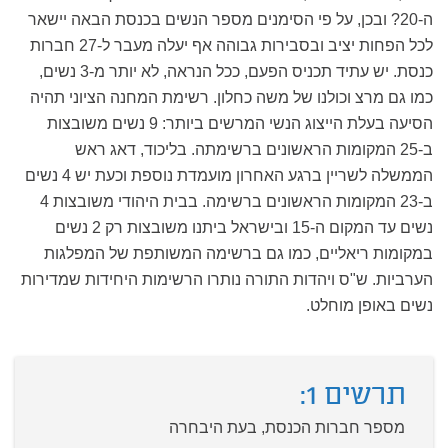
ה-20? ובכן, על פי הסימנים מספר הנשים בכנסת הבאה יישאר
לכל הפחות יציב ובסבירות גבוהה אף יעלה מעבר ל-27 חברות
כנסת. יש עתיד תכניס הפעם, ככל הנראה, לא יותר מ-3 נשים,
כמו גם מרצ וכולנו של משה כחלון. רשימת המחנה הציוני תהיה
הסיעה בעלת הייצוג הנשי המרשים ביותר: 9 נשים משובצות
ב-25 המקומות הראשונים ברשימתה. בליכוד, דאג ראש
הממשלה לשריין ברגע האחרון מועמדת נוספת וכעת יש 4 נשים
ב-23 המקומות הראשונים ברשימה. בבית היהודי משובצות 4
נשים עד המקום ה-15 ובישראל ביתנו משובצות רק 2 נשים
במקומות ריאליים, כמו גם ברשימה המשותפת של המפלגות
הערביות. ש"ס ויהדות התורה נותרו הרשימות היחידות שמדירות
נשים באופן מוחלט.
תרשים 1:
מספר חברות הכנסת, בעת היבחרה