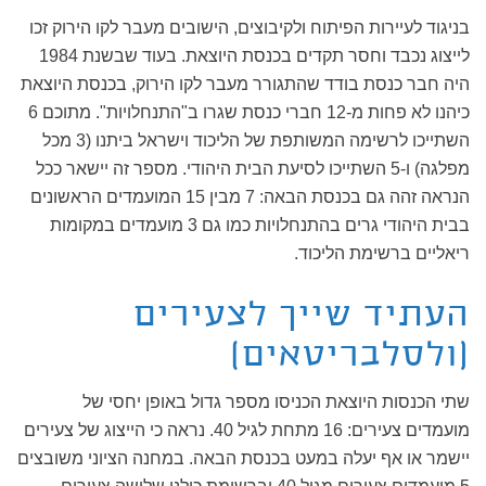
בניגוד לעיירות הפיתוח ולקיבוצים, הישובים מעבר לקו הירוק זכו
לייצוג נכבד וחסר תקדים בכנסת היוצאת. בעוד שבשנת 1984
היה חבר כנסת בודד שהתגורר מעבר לקו הירוק, בכנסת היוצאת
כיהנו לא פחות מ-12 חברי כנסת שגרו ב"התנחלויות". מתוכם 6
השתייכו לרשימה המשותפת של הליכוד וישראל ביתנו (3 מכל
מפלגה) ו-5 השתייכו לסיעת הבית היהודי. מספר זה יישאר ככל
הנראה זהה גם בכנסת הבאה: 7 מבין 15 המועמדים הראשונים
בבית היהודי גרים בהתנחלויות כמו גם 3 מועמדים במקומות
ריאליים ברשימת הליכוד.
העתיד שייך לצעירים
(ולסלבריטאים)
שתי הכנסות היוצאת הכניסו מספר גדול באופן יחסי של
מועמדים צעירים: 16 מתחת לגיל 40. נראה כי הייצוג של צעירים
יישמר או אף יעלה במעט בכנסת הבאה. במחנה הציוני משובצים