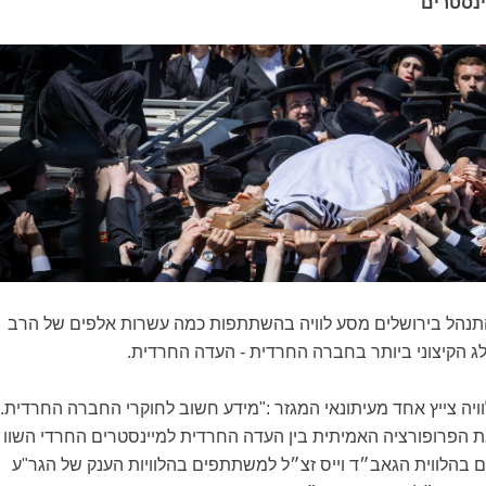
ינסטרים
התנהל בירושלים מסע לוויה בהשתתפות כמה עשרות אלפים של הרב
פלג הקיצוני ביותר בחברה החרדית - העדה החרדית
.
יה צייץ אחד מעיתונאי המגזר :"מידע חשוב לחוקרי החברה החרדית.
 הפרופורציה האמיתית בין העדה החרדית למיינסטרים החרדי השוו
בהלווית הגאב״ד וייס זצ״ל למשתתפים בהלוויות הענק של הגר"ע