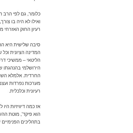
כלומר, גם לפי הרב ה
ואילו לא היה בו צורך
רעיון החוק האזרחי מנ
סיבה שלישית היא הה
המדינה הציונית וכל 
הליטאי – ממשיכי דרכ
הירושלמי בהנהגתו ש
החרדית. אלמלא השתמ
מערכות נפרדות ועצמא
רעיונית וכלכלית.
אז כמה דיוויזיות היו
הוא פיקד', מוטת ההש
בתהליכים הפנימיים שע