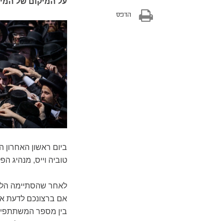
על המיקום של המי
הדפס
ביום ראשון האחרון 
טוביה וייס, מנהיג ה
לאחר שהסתיימה הלוו
אם ברצונכם לדעת את
בין מספר המשתתפים 