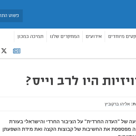
חיפוש
קטים מיוחדים
אירועים
המחקרים שלנו
תמיכה במכון
r
רשימת
תפוצה
יזיות היו לרב וייס?
:
אליהו ברקוביץ
ה של "העדה החרדית" על הציבור החרדי והישראלי בעזרת
ה מפספסת את החשיבות של קבוצות הקצה ואת מידת השפעתן