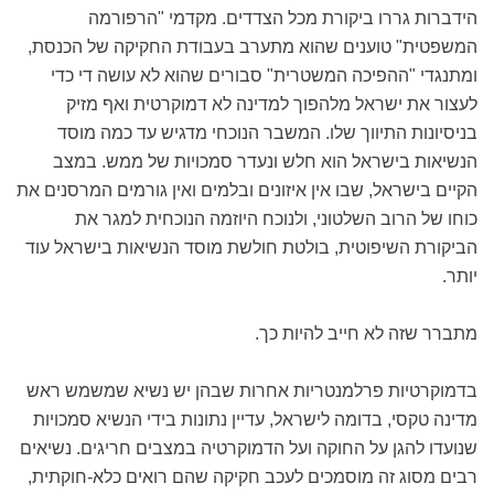
הידברות גררו ביקורת מכל הצדדים. מקדמי "הרפורמה
המשפטית" טוענים שהוא מתערב בעבודת החקיקה של הכנסת,
ומתנגדי "ההפיכה המשטרית" סבורים שהוא לא עושה די כדי
לעצור את ישראל מלהפוך למדינה לא דמוקרטית ואף מזיק
בניסיונות התיווך שלו. המשבר הנוכחי מדגיש עד כמה מוסד
הנשיאות בישראל הוא חלש ונעדר סמכויות של ממש. במצב
הקיים בישראל, שבו אין איזונים ובלמים ואין גורמים המרסנים את
כוחו של הרוב השלטוני, ולנוכח היוזמה הנוכחית למגר את
הביקורת השיפוטית, בולטת חולשת מוסד הנשיאות בישראל עוד
יותר.
מתברר שזה לא חייב להיות כך.
בדמוקרטיות פרלמנטריות אחרות שבהן יש נשיא שמשמש ראש
מדינה טקסי, בדומה לישראל, עדיין נתונות בידי הנשיא סמכויות
שנועדו להגן על החוקה ועל הדמוקרטיה במצבים חריגים. נשיאים
רבים מסוג זה מוסמכים לעכב חקיקה שהם רואים כלא-חוקתית,