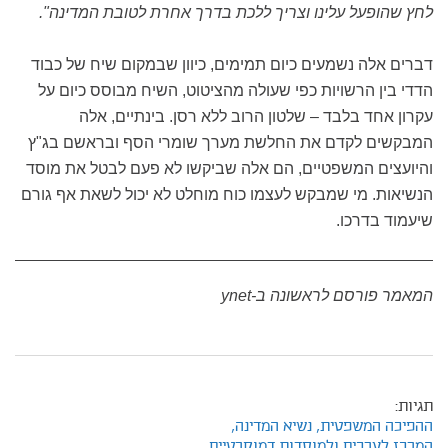
לחץ שהופעל עלינו וצריך ללכת בדרך אחרת לטובת המדינה"
.
דברים אלה נשמעים כיום תמימים, כיוון שבמקום שיח של כבוד
הדדי בין הרשויות כפי שעולה מהציטוט, השיח מבוסס כיום על
עקרון אחד בלבד – שלטון הרוב ללא רסן. בינתיים, אלה
המבקשים לקדם את החלשת מערך שומרי הסף ובראשם בג"ץ
והיועצים המשפטיים, הם אלה שביקשו לא פעם לבטל את מוסד
הנשיאות. מי שמבקש לעצמו כוח מוחלט לא יכול לשאת אף גורם
שיעמוד בדרכו.
המאמר פורסם לראשונה ב-
ynet
תגיות:
ההפיכה המשפטית,
נשיא המדינה,
המרכז לערכים ולמוסדות דמוקרטיים