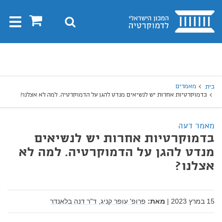
בית
0
חיפוש
Toggle
gation
יפוש
חיפוש
מאמרים
בית
בדמוקרטיות אחרות יש לנשיאים מנדט להגן על הדמוקרטיה. למה לא אצלנו?
מאמר דעה
בדמוקרטיות אחרות יש לנשיאים
מנדט להגן על הדמוקרטיה. למה לא
אצלנו?
15 במרץ 2023
|
מאת:
פרופ' עופר קניג,
ד"ר דנה בלאנדר