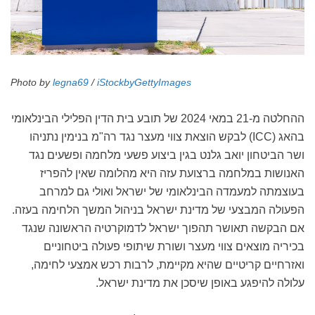
Photo by
legna69
/
iStockbyGettyImages
ההחלטה מ-21 במאי 2024 של תובע בית הדין הפלילי הבינלאומי
בהאג (
ICC
) לבקש הוצאת צווי מעצר נגד רה"מ בנימין נתניהו
ושר הביטחון יואב גלנט בגין ביצוע פשעי מלחמה ופשעים נגד
האנושות במלחמה ברצועת עזה היא מהלומה שאין להפריז
בעוצמתה למעמדה הבינלאומי של ישראל ואולי גם למרחב
הפעולה המבצעי של מדינת ישראל בניהול המשך הלחימה בעזה.
אם הבקשה תאושר תהפוך ישראל לדמוקרטיה הראשונה שנגד
בכיריה מוצאים צווי מעצר ושורת שיתופי פעולה ביטחוניים
ואזרחיים קריטיים שהיא מקיימת, לרבות רכש אמצעי לחימה,
עלולה להיפגע באופן שיסכן את מדינת ישראל.