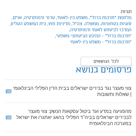
תגיות:
מלחמת "חרבות ברזל",
משפט בין-לאומי,
טרור ודמוקרטיה,
או"ם,
סוגיות בטחוניות,
ממשלה,
צה"ל,
מדיניות חוץ,
בית המשפט העליון,
המרכז לביטחון לאומי ודמוקרטיה,
"חרבות ברזל" - ההיבט הביטחוני-משפטי,
"חרבות ברזל" - משפט בין-לאומי
לכל הנושאים
פרסומים בנושא
צווי מעצר נגד בכירים ישראלים בבית הדין הפלילי הבינלאומי
| שאלות ותשובות
מהפגיעה במדע ועד ביטול עסקאות הנשק: צווי מעצר
לבכירים ישראלים בביה"ד הפלילי בהאג יאתגרו את ישראל
במערכה הבינלאומית