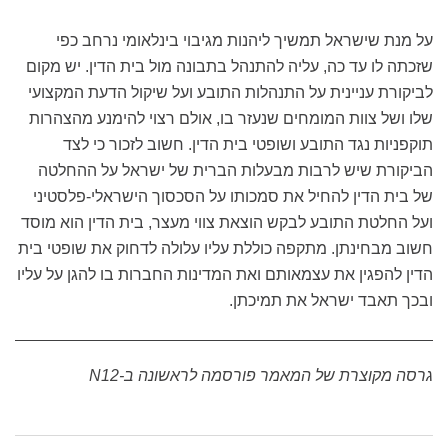
על מנת שישראל תמשיך ליהנות מגיבוי בינלאומי נרחב כפי
שזכתה לו עד כה, עליה להתנהל בתבונה מול בית הדין. יש מקום
לביקורת עניינית על התנהלות התובע ועל שיקול הדעת המקצועי
שלו ושל צוות המומחים שנעזר בו, אולם רצוי להימנע מהצהרות
תוקפניות נגד התובע ושופטי בית הדין. חשוב לזכור כי לצד
הביקורת שיש לרבות מבעלות הברית של ישראל על ההחלטה
של בית הדין להחיל את סמכותו על הסכסוך הישראלי-פלסטיני
ועל החלטת התובע לבקש הוצאת צווי מעצר, בית הדין הוא מוסד
חשוב מבחינתן. מתקפה כוללת עליו עלולה לדחוק את שופטי בית
הדין להפגין את עצמאותם ואת המדינות החברות בו להגן על עליו
ובכך תאבד ישראל את תמיכתן.
גרסה מקוצרת של המאמר פורסמה לראשונה ב-
N12