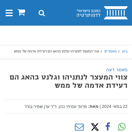
בית
0
חיפוש
Toggle
gation
יפוש
חיפוש
מאמרים
צווי המעצר לנתניהו וגלנט בהאג הם רעידת אדמה של ממש
בית
מאמר דעה
צווי המעצר לנתניהו וגלנט בהאג הם
רעידת אדמה של ממש
22 במאי 2024
|
מאת:
פרופ' עמיחי כהן,
ד"ר ערן שמיר-בורר