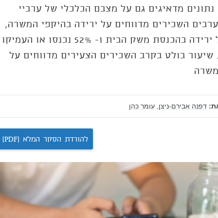
 נתונים מדאיגים גם על מצבם הכלכלי של ערביי
ל: 37% מהערבים השכירים מדווחים על ירידה בהיקפי המשרה,
55% מדווחים על ירידה בהכנסת משק הבית ו- 52% נכנסו או העמיקו
שיעור בולט בקרב השכירים הצעירים מדווחים על
משרה
ת:
דפנה אבירם-ניצן,
עומר כהן
להורדת הסקר המלא (PDF)