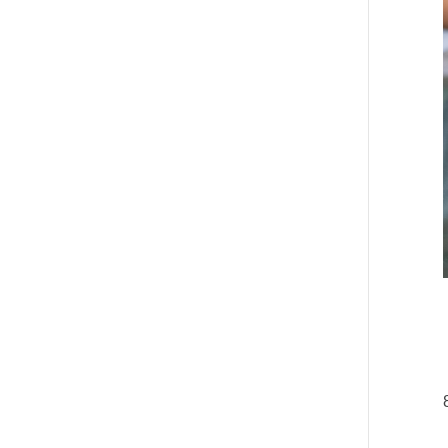
משרה, לעומת 8%