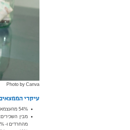
Photo by Canva
עיקרי הממצאים
54% מהעצמאים רשמו ירידה של כ- 50% בפעילות העסקית.
מהחרדים ו- 15% מהיהודים אינם חרדים.