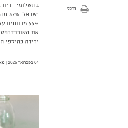
בתשלומי הדיור.
הדפס
ישרא
את האוברדרפט. 
ירידה בהיקפי ה
04 בפברואר 2025
|
מא