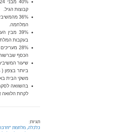
קבוצות הגיל.
36% מהמשי
המלחמה.
39% מבין 
בעקבות המלחמ
הכסף שברשות 
שיעור המשיבים
משקי הבית באזו
לקחת הלוואה 
תגיות:
כלכלה,
מלחמת "חרבות