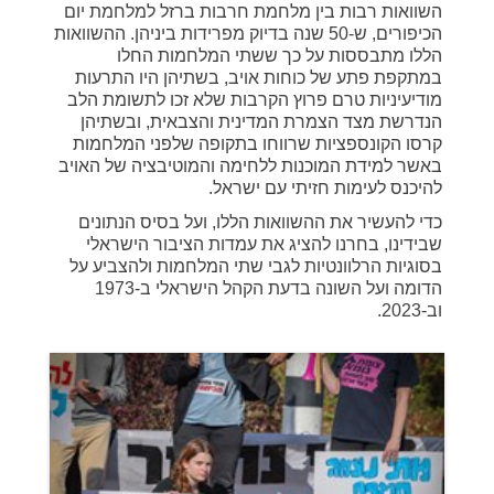
השוואות רבות בין מלחמת חרבות ברזל למלחמת יום
הכיפורים, ש-50 שנה בדיוק מפרידות ביניהן. ההשוואות
הללו מתבססות על כך ששתי המלחמות החלו
במתקפת פתע של כוחות אויב, בשתיהן היו התרעות
מודיעיניות טרם פרוץ הקרבות שלא זכו לתשומת הלב
הנדרשת מצד הצמרת המדינית והצבאית, ובשתיהן
קרסו הקונספציות שרווחו בתקופה שלפני המלחמות
באשר למידת המוכנות ללחימה והמוטיבציה של האויב
להיכנס לעימות חזיתי עם ישראל.
כדי להעשיר את ההשוואות הללו, ועל בסיס הנתונים
שבידינו, בחרנו להציג את עמדות הציבור הישראלי
בסוגיות הרלוונטיות לגבי שתי המלחמות ולהצביע על
הדומה ועל השונה בדעת הקהל הישראלי ב-1973
וב-2023.