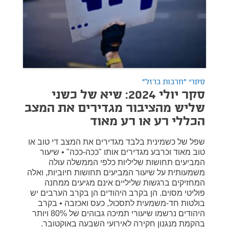
סקרי "חרבות ברזל"
סקר יולי 2024: שיא של כשני
שליש מהציבור מגדירים את המצב
הכללי רע או רע מאוד
שפל של כשמינית בלבד מגדירים את המצב די טוב או
טוב מאוד וכרבע מגדירים אותו "ככה-ככה" • שיעור
המביעים תחושות שליליות כלפי הממשלה עולה
משמעותית על שיעור המביעים תחושות חיוביות, ואלה
המחזיקים ברגשות שליליים אינם מגיעים ממחנה
פוליטי מסוים. הן בקרב היהודים הן בקרב הערבים יש
בולטות חד-משמעית לתסכול, כעס ואכזבה • בקרב
היהודים נרשמו שיעורי תמיכה גבוהים של 80% ויותר
בהקמת מנגנון חקירה לאירועי השבעה באוקטובר.