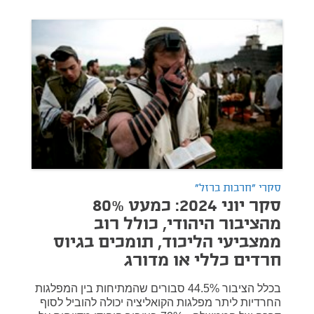
סקרי "חרבות ברזל"
סקר יוני 2024: כמעט 80%
מהציבור היהודי, כולל רוב
ממצביעי הליכוד, תומכים בגיוס
חרדים כללי או מדורג
בכלל הציבור 44.5% סבורים שהמתיחות בין המפלגות
החרדיות ליתר מפלגות הקואליציה יכולה להוביל לסוף