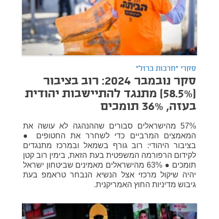
סקרי "חרבות ברזל"
סקר נובמבר 2024: רוב בציבור
(58.5%) מתנגד להתיישבות יהודית
בעזה, 36% תומכים
57% מהישראלים סבורים שההנהגה לא עושה את
המאמצים המרביים כדי לשחרר את החטופים ●
בציבור היהודי: רוב גורף בשמאל ובמרכז מתנגדים
לקידום הרפורמה המשפטית בעת הזאת, בימין רוב קטן
תומכים ● 63% מהישראלים מאמינים שביטחון ישראל
יהיה שיקול מרכזי אצל הנשיא הנבחר טראמפ בעת
גיבוש מדיניות החוץ האמריקנית.