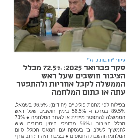
סקרי "חרבות ברזל"
סקר פברואר 2025: 72.5% מכלל
הציבור חושבים שעל ראש
הממשלה לקבל אחריות ולהתפטר
עתה או בתום המלחמה
בפילוח לפי מחנות פוליטיים (יהודים): 96.5% בשמאל,
89.5% במרכז ו- 56.5% בימין חושבים שעל ראש
הממשלה להתפטר מיידית או לאחר המלחמה ● 73%
מכלל הציבור ו-56% מתומכי הימין סבורים שיש
להמשיך לשלב ב' בעסקה עם חמאס הכולל סיום
המלחמה והשבת החטופים ● בציבור היהודי: רוב גורף