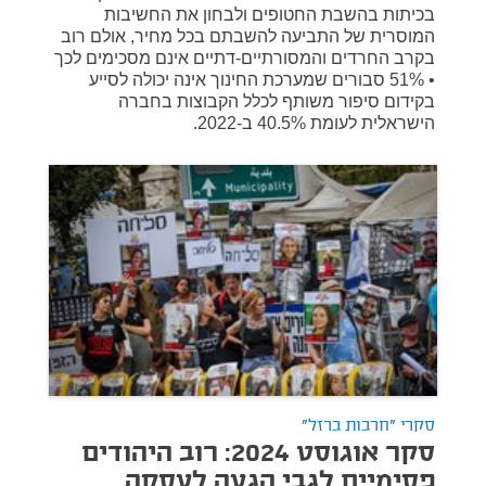
בכיתות בהשבת החטופים ולבחון את החשיבות
המוסרית של התביעה להשבתם בכל מחיר, אולם רוב
בקרב החרדים והמסורתיים-דתיים אינם מסכימים לכך
• 51% סבורים שמערכת החינוך אינה יכולה לסייע
בקידום סיפור משותף לכלל הקבוצות בחברה
הישראלית לעומת 40.5% ב-2022.
סקרי "חרבות ברזל"
סקר אוגוסט 2024: רוב היהודים
פסימיים לגבי הגעה לעסקה