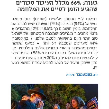
בעזה: 66% מכלל הציבור סבורים
שהגיע הזמן לסיים את המלחמה
בפילוח לפי מחנות פוליטיים (יהודים): רוב מוחלט
בשמאל (94%) ובמרכז (75%) חושבים שיש לסיים את
המלחמה, בימין חושבים כך 48.5% ו-42% מתנגדים ●
43% מהציבור מעריכים שמצבה הביטחוני של ישראל
טוב יותר היום בהשוואה למצב שלפני 7 באוקטובר,
44% מעריכים שמצבה רע יותר ● כמעט שלושה
רבעים מהציבור היהודי סבורים שלעם הפלסטיני אין
זכות למדינה משלו. בקרב הערבים: 58% חושבים שיש
לפלסטינים זכות למדינה, ו-30% אמרו שאינם יודעים –
נתון שיתכן ומעיד על חשש להביע עמדה בנושא רגיש
זה.
30 בספטמבר 2025