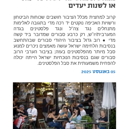
או לשנות יעדים
קרוב למחצית מכלל הציבור חושבים שכוחות הביטחון
ורשויות האכיפה נוקטים יד רכה מדי בתגובה לאלימות
מתנחלים נגד צה"ל ונגד פלסטינים בגדה
המערבית/יו"ש, רק כרבע סבורים שמדובר ביד קשה
מדי ● רוב גדול בציבור היהודי סבורים שבהתחשב
בנסיבות הלחימה ישראל עושה מאמצים ניכרים למנוע
סבל מיותר מהפלסטינים בעזה; בציבור הערבי הרוב
סבורים שגם בנסיבות הנוכחיות ישראל הייתה יכולה
להפחית משמעותית את סבל הפלסטינים.
05 באוגוסט 2025