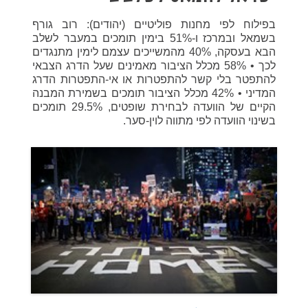
בפילוח לפי מחנות פוליטיים (יהודים): רוב גורף
בשמאל ובמרכז ו-51% בימין תומכים במעבר לשלב
הבא בעסקה, 40% מהמשייכים עצמם לימין מתנגדים
לכך • 58% מכלל הציבור מאמינים שעל הדרג הצבאי
להתפטר בלי קשר להתפטרות או אי-התפטרות הדרג
המדיני • 42% מכלל הציבור תומכים בשמירת המבנה
הקיים של הוועדה לבחירת שופטים, 29.5% תומכים
בשינוי הוועדה לפי מתווה לוין-סער.