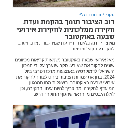
סקרי "חרבות ברזל"
רוב הציבור תומך בהקמת ועדת
חקירה ממלכתית לחקירת אירועי
שבעה באוקטובר
מאת:
ד"ר דנה בלאנדר,
ד"ר ערן שמיר-בורר,
מרכז ויטרבי
לחקר דעת קהל ומדיניות
מאז אירועי שבעה באוקטובר נשמעות קריאות מכיוונים
שונים לחקור את שאירע. סקר שנערך על ידי המכון
הישראלי לדמוקרטיה באמצעות מרכז ויטרבי ביולי
2024, בחן את עמדות הציבור ביחס לצורך לחקור את
אירועי שבעה באוקטובר, בשאלות מהו המנגנון
המועדף לחקירה ומה צריך להיות עיתוי החקירה, וכן
לאלו היבטים מן הראוי שהגוף החוקר יידרש.