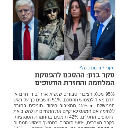
סקרי "חרבות ברזל"
סקר בזק: ההסכם להפסקת
המלחמה והחזרת החטופים
95% מכלל הציבור סבורים שנשיא ארה"ב די תרם או
תרם מאוד למימוש ההסכם, 51% חושבים כך על ראש
הממשלה ● 45% מהציבור היהודי תומכים בחזרה
ללחימה אם חמאס לא יקיים את התחייבותו להשיב את
החטופים החללים, 42% תומכים בהחמרת הסנקציות.
בקרב הערבים, 56% תומכים בהמשך מימוש המתווה