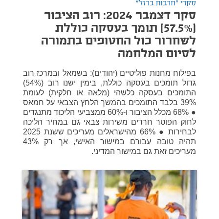
סקרי "חרבות ברזל"
סקר דצמבר 2024: רוב הציבור
(57.5%) תומך בעסקה כוללת
לשחרור כול החטופים בתמורה
לסיום המלחמה
בפילוח מחנות פוליטיים (יהודים): בשמאל ובמרכז רוב
גדול תומכים בעסקה כוללת, בימין ישנו רוב (54%)
התומכים בעסקה כלשהי (מלאה או חלקית) לעומת
39% בלבד התומכים בהמשך הלחץ הצבאי על חמאס
● 68% מכלל הציבור ו-60% ממצביעי הליכוד מתנגדים
לחוק הפוטר חרדים משירות צבאי גם במחיר הליכה
לבחירות ● 66% מהישראלים מעריכים ששנת 2025
תהיה טובה עבורם במישור האישי, אך רק 43%
מעריכים זאת גם במישור המדיני.