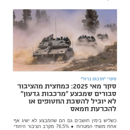
סקרי "חרבות ברזל"
סקר מאי 2025: כמחצית מהציבור
סבורים שמבצע "מרכבות גדעון"
לא יוביל להשבת החטופים או
להכרעת חמאס
כשליש בימין חושבים גם הם שהמבצע לא ישיג אף
אחת משתי המטרות ● 76.5% מקרב הציבור היהודי