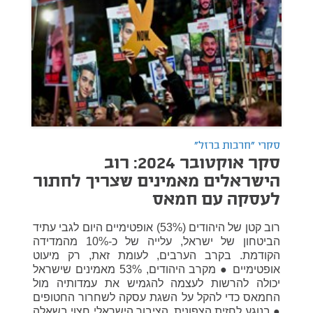
סקרי "חרבות ברזל"
סקר אוקטובר 2024: רוב
הישראלים מאמינים שצריך לחתור
לעסקה עם חמאס
רוב קטן של היהודים (53%) אופטימיים היום לגבי עתיד
הביטחון של ישראל, עלייה של כ-10% מהמדידה
הקודמת. בקרב הערבים, לעומת זאת, רק מיעוט
אופטימיים ● מקרב היהודים, 53% מאמינים שישראל
יכולה להרשות לעצמה להגמיש את עמדותיה מול
החמאס כדי להקל על השגת עסקה לשחרור החטופים
● בנוגע לחזית הצפונית, הציבור הישראלי חצוי בשאלה