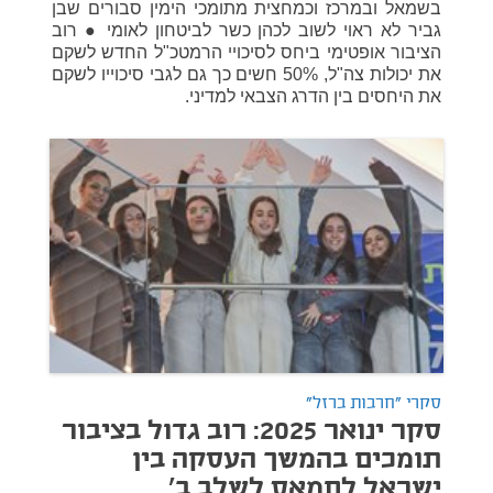
בשמאל ובמרכז וכמחצית מתומכי הימין סבורים שבן
גביר לא ראוי לשוב לכהן כשר לביטחון לאומי ● רוב
הציבור אופטימי ביחס לסיכויי הרמטכ"ל החדש לשקם
את יכולות צה"ל, 50% חשים כך גם לגבי סיכוייו לשקם
את היחסים בין הדרג הצבאי למדיני.
סקרי "חרבות ברזל"
סקר ינואר 2025: רוב גדול בציבור
תומכים בהמשך העסקה בין
ישראל לחמאס לשלב ב'