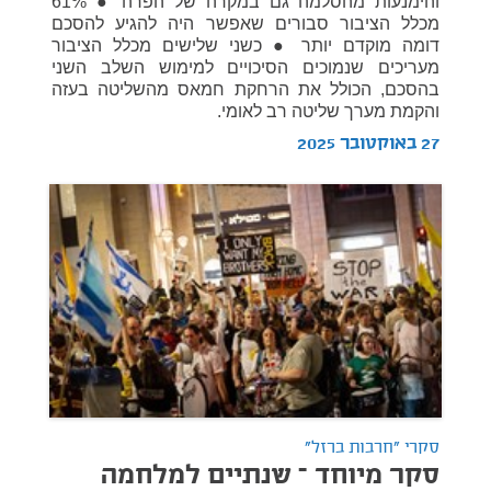
והימנעות מהסלמה גם במקרה של הפרה ● 61%
מכלל הציבור סבורים שאפשר היה להגיע להסכם
דומה מוקדם יותר ● כשני שלישים מכלל הציבור
מעריכים שנמוכים הסיכויים למימוש השלב השני
בהסכם, הכולל את הרחקת חמאס מהשליטה בעזה
והקמת מערך שליטה רב לאומי.
27 באוקטובר 2025
סקרי "חרבות ברזל"
סקר מיוחד – שנתיים למלחמה