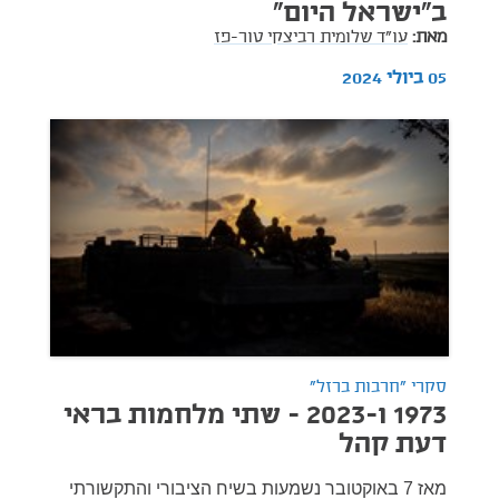
ב"ישראל היום"
מאת:
עו"ד שלומית רביצקי טור-פז
05 ביולי 2024
סקרי "חרבות ברזל"
1973 ו-2023 - שתי מלחמות בראי
דעת קהל
מאז 7 באוקטובר נשמעות בשיח הציבורי והתקשורתי