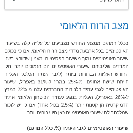
מצב הרוח הלאומי
בכלל המדגם ממצאי החודש מצביעים על עלייה קלה בשיעורי
האופטימיים בכל ארבעת מדדי מצב הרוח הלאומי, אם כי בכולם
שיעור האופטימיים נמוך משיעור הפסימיים. מעניין שדווקא בשני
המדדים שלגביהם שיעורי האופטימיים הם הנמוכים יותר, חלו
החודש העליות הברורות ביותר (לגבי העתיד הכלכלי העלייה
הייתה שישה אחוזים: מ-25% במרץ ל-31% באפריל, שיעור
האופטימיים לגבי עתיד הלכידות החברתית עלה מ-22% במרץ
ל-26% באפריל). העליות בנוגע לעתיד הביטחון הלאומי ועתיד
הדמוקרטיה הן קטנות יותר (2.5% בכול אחד) אם כי יש לזכור
שמלכתחילה שיעורי האופטימיים כאן היו גבוהים יותר.
שיעורי האופטימיים לגבי העתיד (%, כלל המדגם)