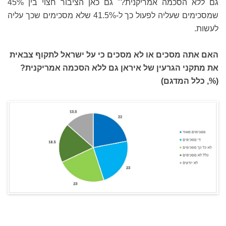
גם ללא הסכמה אמריקנית?" גם כאן הציבור חצוי בין 45%
שמסכימים שעליה לפעול כך ל-41.5% שלא מסכימים שכך עליה
לעשות.
האם אתה מסכים או לא מסכים כי על ישראל לתקוף צבאית
את מתקני הגרעין של איראן גם ללא הסכמה אמריקנית?
(%, כלל המדגם)