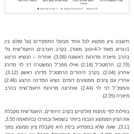
חישבנו ציון ממוצע לכל אחד מבעלי התפקידים (על סולם בין
1=גרוע מאוד ל-4=טוב מאוד). בקרב הערבים, היועמ"שית גלי
בהרב מיארה מדורגת ראשונה (3.08), אחריה – הנשיא הרצוג
(2.70), הרמטכ"ל (2.18) ואילו מפכ"ל המשטרה דני לוי מדורג
אחרון (2.04). בקרב היהודים הרמטכ"ל מדורג ראשון (3.12),
אחריו עם ציונים ממוצעים דומים: נשיא המדינה הרצוג (2.46)
והמפכ"ל דני לוי (2.44) ואחרונה מדורגת היועמ"שית בהרב
מיארה (2.35).
בפילוח לפי מחנות פוליטיים בקרב היהודים, היועמ"שית מקבלת
את הציון הממוצע הגבוה ביותר בשמאל ובמרכז (בהתאמה 3.50,
3.11), שעה שלא במפתיע בימין היא מקבלת ציון ממוצע נמוך