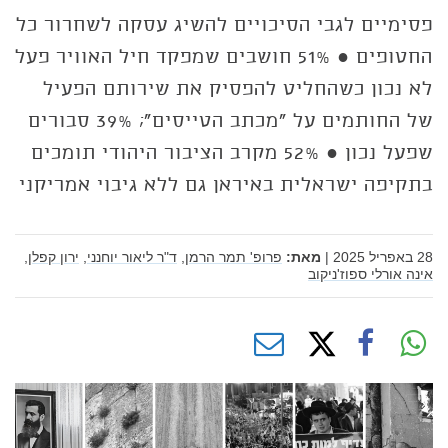
פסימיים לגבי הסיכויים להשיג עסקה לשחרור כל
החטופים ● 51% חושבים שמפקד חיל האוויר פעל
לא נכון כשהחליט להפסיק את שירותם הפעיל
של החותמים על "מכתב הטייסים"; 39% סבורים
שפעל נכון ● 52% מקרב הציבור היהודי תומכים
בתקיפה ישראלית באיראן גם ללא גיבוי אמריקני
28 באפריל 2025
|
מאת:
פרופ' תמר הרמן,
ד"ר ליאור יוחנני,
ירון קפלן,
אינה אורלי ספוז'ניקוב