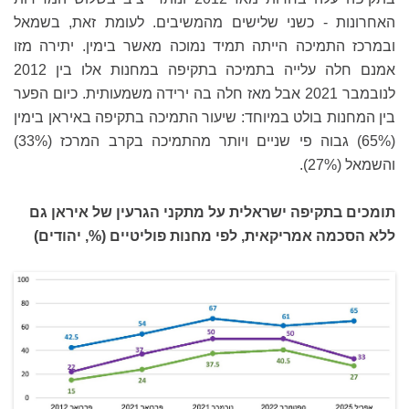
האחרונות - כשני שלישים מהמשיבים. לעומת זאת, בשמאל
ובמרכז התמיכה הייתה תמיד נמוכה מאשר בימין. יתירה מזו
אמנם חלה עלייה בתמיכה בתקיפה במחנות אלו בין 2012
לנובמבר 2021 אבל מאז חלה בה ירידה משמעותית. כיום הפער
בין המחנות בולט במיוחד: שיעור התמיכה בתקיפה באיראן בימין
(65%) גבוה פי שניים ויותר מהתמיכה בקרב המרכז (33%)
והשמאל (27%).
תומכים בתקיפה ישראלית על מתקני הגרעין של איראן גם
ללא הסכמה אמריקאית, לפי מחנות פוליטיים (%, יהודים)