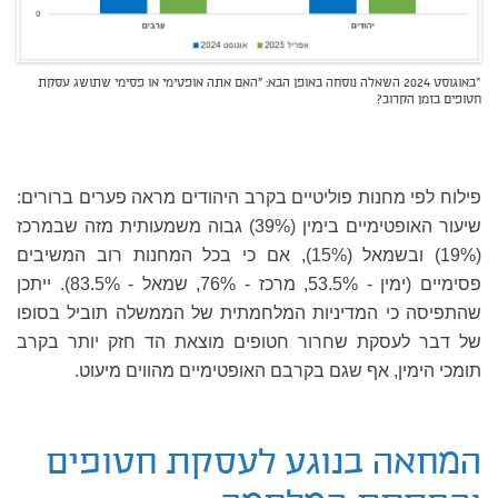
*באוגוסט 2024 השאלה נוסחה באופן הבא: "האם אתה אופטימי או פסימי שתושג עסקת
חטופים בזמן הקרוב?
פילוח לפי מחנות פוליטיים בקרב היהודים מראה פערים ברורים:
שיעור האופטימיים בימין (39%) גבוה משמעותית מזה שבמרכז
(19%) ובשמאל (15%), אם כי בכל המחנות רוב המשיבים
פסימיים (ימין - 53.5%, מרכז - 76%, שמאל - 83.5%). ייתכן
שהתפיסה כי המדיניות המלחמתית של הממשלה תוביל בסופו
של דבר לעסקת שחרור חטופים מוצאת הד חזק יותר בקרב
תומכי הימין, אף שגם בקרבם האופטימיים מהווים מיעוט.
המחאה בנוגע לעסקת חטופים