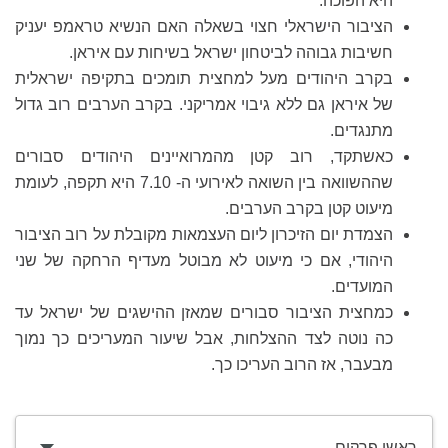
היא הפוכה.
הציבור הישראלי חצוי בשאלה האם הנשיא טראמפ יעניק
חשיבות גבוהה לביטחון ישראל בשיחות עם איראן.
בקרב היהודים מעל למחצית תומכים בתקיפה ישראלית
של איראן גם ללא גיבוי אמריקני. בקרב הערבים רוב גדול
מתנגדים.
כאשתקד, רוב קטן מהמרואיינים היהודים סבורים
שההשוואה בין השואה לאירועי ה- 7.10 היא תקפה, לעומת
מיעוט קטן בקרב הערבים.
הצמדת יום הזיכרון ליום העצמאות מקובלת על רוב הציבור
היהודי, אם כי מיעוט לא מבוטל מעדיף הרחקה של שני
המועדים.
כמחצית הציבור סבורים שמאזן ההישגים של ישראל עד
כה נוטה לצד ההצלחות, אבל שיעור המעריכים כך נמוך
מבעבר, אז הרוב העריכו כך.
ראשי פרקים