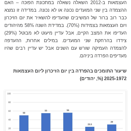
העצמאות ב-2012 השאלה נשאלה במתכונת הפוכה – האם
ההצמדה בין שני המועדים נכונה או לא נכונה. במדידה זו נמצא
כבר רוב ברור של המשיבים שהעדיפו להשאיר את יום הזיכרון
ויום העצמאות בצמידות (70%). במדידת השנה 58% מהיהודים
העדיפו את המצב הקיים, אבל עדיין מיעוט לא מבוטל (29%)
צידדו בהרחקת שני המועדים. במילים אחרות, ההעדפה
להצמדה העמיקה שורש עם השנים אבל יש עדיין רבים שהיו
מעדיפים הפרדה ביניהם.
שיעור התומכים בהפרדה בין יום הזיכרון ליום העצמאות
2025-1972 (%, יהודים)