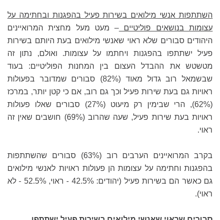
השתתפות אנשי מילואים בשירות פעיל בהפגנות ובחתימה על
עצומות בנושאים פוליטיים
– מעט מעל מחצית המרואיינים
היהודים סבורים שלא ראוי שאנשי מילואים בעת היותם בשירות
פעיל ישתתפו בהפגנות ויחתמו על עצומות. ואולם, נתון זה
מטשטש את ההבדל העצום בין המחנות הפוליטיים: בעוד
שבשמאל רוב גדול מאוד (82%) סבורים שמדובר בפעולות
ראויות גם בעת שירות פעיל וכך גם רוב, אם כי קטן יותר, במרכז
(62%), הרי שבימין רק מיעוט (27%) סבורים שאלו פעולות
ראויות בעת שירות פעיל, שעה שהרוב (69%) חושבים שאין זה
ראוי.
בקרב המרואיינים הערבים רוב (63%) סבורים שהשתתפות
בהפגנות וחתימה על עצומות הן פעולות ראויות לאנשי מילואים
גם כאשר הם בשירות פעיל (יהודים: 42.5% - ראוי, 52.5% - לא
ראוי).
סבורים שראוי שאנשי מילואים בשירות פעיל ישתתפו