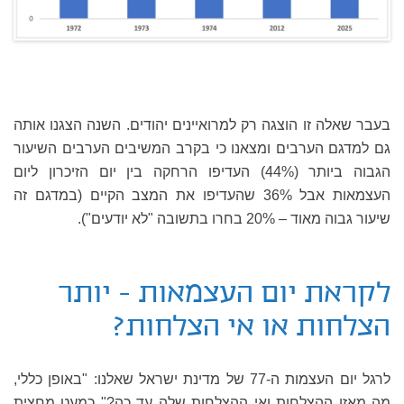
בעבר שאלה זו הוצגה רק למרואיינים יהודים. השנה הצגנו אותה
גם למדגם הערבים ומצאנו כי בקרב המשיבים הערבים השיעור
הגבוה ביותר (44%) העדיפו הרחקה בין יום הזיכרון ליום
העצמאות אבל 36% שהעדיפו את המצב הקיים (במדגם זה
שיעור גבוה מאוד – 20% בחרו בתשובה "לא יודעים").
לקראת יום העצמאות - יותר
הצלחות או אי הצלחות?
לרגל יום העצמות ה-77 של מדינת ישראל שאלנו: "באופן כללי,
מה מאזן ההצלחות ואי ההצלחות שלה עד כה?" כמעט מחצית