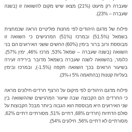
שעברה רק מיעוט (21%) מצאו שיש מקום להשוואה זו (בשנה
שעברה – 23%).
פילוח של מדגם היהודים לפי מחנות פוליטיים הראה שכמחצית
בשמאל (51.5%) ובמרכז (51%) המרגישים כי השוואה זו
מבוססת ורוב ברור בימין (60%) החשים ששני האירועים הם בני
השוואה (בשנה שעברה – שמאל 53%, מרכז 46%, ימין 57%).
כלומר, בהשוואה לשנה שעברה בשמאל מדובר בירידה זעירה
בשיעור הרואים בכך השוואה תקפה (1.5%-), ובמרכז ובימין
בעליות קטנות (בהתאמה 5% ו-3%).
פילוח מדגם היהודים לפי מיקום על הרצף חרדים-חילונים מראה
כי החרדים הם הקבוצה שבה שיעור המרגישים שההשוואה בין
שני האירועים היא מבוססת הוא הגבוה ביותר מבכל הקבוצות על
סולם הדתיות (חרדים 68%, דתיים 51%, מסורתיים דתיים 62%,
מסורתיים לא דתיים 56%, חילונים 54%).