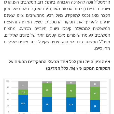
הרמטכ"ל זוכה להערכה הגבוהה ביותר: רוב המשיבים העניקו לו
ציונים חיוביים (די טוב או טוב מאוד). עם זאת, כנראה בשל הזמן
הקצר מאז נכנס לתפקידו, מעל רבע מהמשיבים ציינו שאינם
יודעים להעריך את תפקוד הרמטכ"ל. נשיא המדינה והיועצת
המשפטית לממשלה קיבלו ציונים חיוביים מכמעט מחצית
המשיבים לעומת שיעורים מעט קטנים יותר של ציונים שליליים.
מפכ"ל המשטרה דני לוי הוא היחיד שקיבל יותר ציונים שליליים
מחיוביים.
איזה ציון היית נותן לכל אחד מבעלי התפקידים הבאים על
תפקודם המקצועי? (%, כלל המדגם)