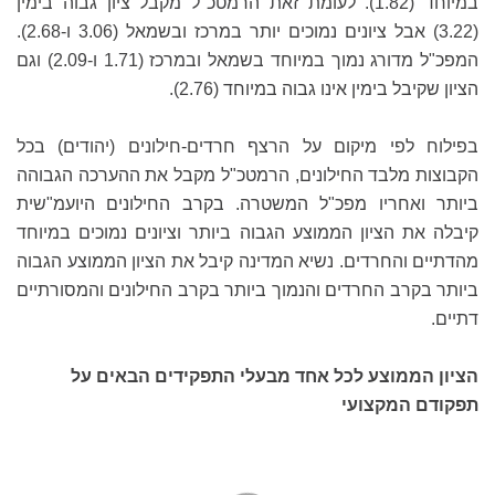
במיוחד (1.82). לעומת זאת הרמטכ"ל מקבל ציון גבוה בימין
(3.22) אבל ציונים נמוכים יותר במרכז ובשמאל (3.06 ו-2.68).
המפכ"ל מדורג נמוך במיוחד בשמאל ובמרכז (1.71 ו-2.09) וגם
הציון שקיבל בימין אינו גבוה במיוחד (2.76).
בפילוח לפי מיקום על הרצף חרדים-חילונים (יהודים) בכל
הקבוצות מלבד החילונים, הרמטכ"ל מקבל את ההערכה הגבוהה
ביותר ואחריו מפכ"ל המשטרה. בקרב החילונים היועמ"שית
קיבלה את הציון הממוצע הגבוה ביותר וציונים נמוכים במיוחד
מהדתיים והחרדים. נשיא המדינה קיבל את הציון הממוצע הגבוה
ביותר בקרב החרדים והנמוך ביותר בקרב החילונים והמסורתיים
דתיים.
הציון הממוצע לכל אחד מבעלי התפקידים הבאים על
תפקודם המקצועי