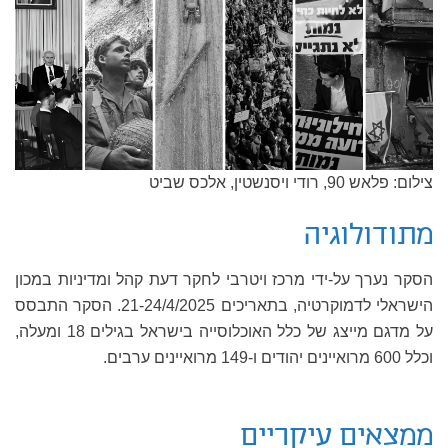
צילום: פלאש 90, רודי ויסנשטין, אלכס שביט
מתודולוגיה
הסקר נערך על-ידי מרכז ויטרבי לחקר דעת קהל ומדיניות במכון
הישראלי לדמוקרטיה, בתאריכים 21-24/4/2025. הסקר התבסס
על מדגם מייצג של כלל האוכלוסייה בישראל בגילים 18 ומעלה,
וכלל 600 מרואיינים יהודים ו-149 מרואיינים ערבים.
ממצאים עיקריים