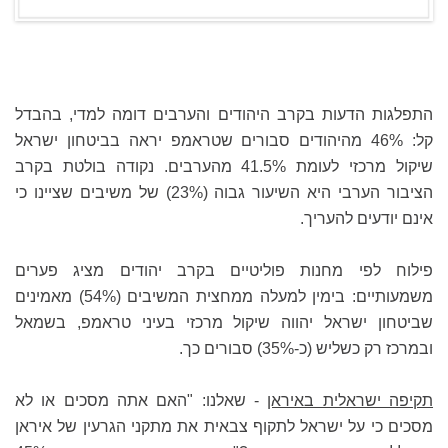
התפלגות הדעות בקרב היהודים והערבים דומה למדי, בהבדל
קל: 46% מהיהודים סבורים שטראמפ יראה בביטחון ישראל
שיקול מרכזי לעומת 41.5% מהערבים. נקודה בולטת בקרב
הציבור הערבי היא השיעור גבוה (23%) של משיבים שציינו כי
אינם יודעים להעריך.
פילוח לפי מחנות פוליטיים בקרב יהודים מציג פערים
משמעותיים: בימין למעלה ממחצית המשיבים (54%) מאמינים
שביטחון ישראל יהווה שיקול מרכזי בעיני טראמפ, בשמאל
ובמרכז רק כשליש (כ-35%) סבורים כך.
תקיפה ישראלית באיראן
- שאלנו: "האם אתה מסכים או לא
מסכים כי על ישראל לתקוף צבאית את מתקני הגרעין של איראן