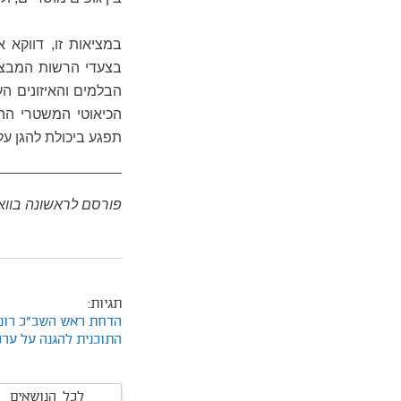
במציאות זו, דווקא 
בצעדי הרשות המבצעת
הבלמים והאיזונים ה
הכיאוטי המשטרי הה
תפגע ביכולת להגן על 
פורסם לראשונה בווא
תגיות:
הדחת ראש השב"כ רונן
התוכנית להגנה על ערכ
לכל הנושאים