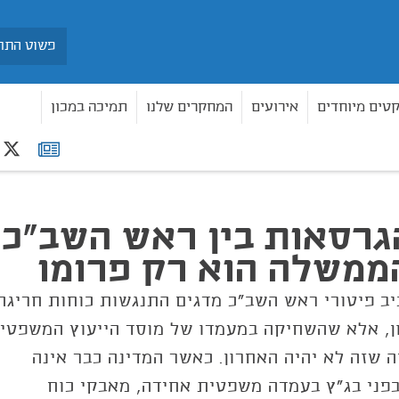
חיפוש
קטים מיוחדים
אירועים
המחקרים שלנו
תמיכה במכון
r
רשימת
שלה הוא רק פרומו
תפוצה
רסאות בין ראש השב"כ
משלה הוא רק פרומו
יב פיטורי ראש השב"כ מדגים התנגשות כוחות חריגה
ן, אלא שהשחיקה במעמדו של מוסד הייעוץ המשפטי
שזה לא יהיה האחרון. כאשר המדינה כבר אינה
בפני בג"ץ בעמדה משפטית אחידה, מאבקי כוח