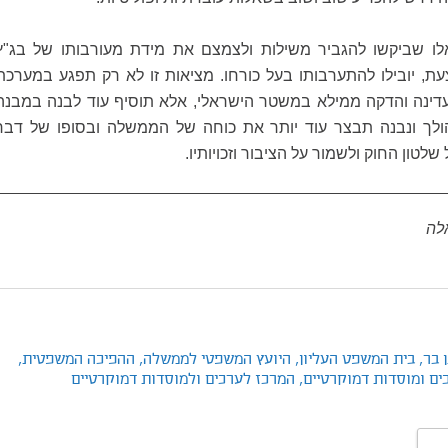
אלו שביקשו להגביר משילות ולצמצם את מידת מעורבותו של בג"ץ
, יובילו להתערבותו בעל כורחו. מציאות זו לא רק תפגע במערכת
עדינה והדקה ממילא במשטר הישראלי, אלא תוסיף עוד לבנה במבנה
ולך ונבנה תבצר עוד יותר את כוחה של הממשלה ובסופו של דבר
שלטון החוק ולשמור על הציבור וזכויותיו.
לה
 בר,
בית המשפט העליון,
היועץ המשפטי לממשלה,
ההפיכה המשפטית,
ים ומוסדות דמוקרטיים,
המרכז לערכים ולמוסדות דמוקרטיים