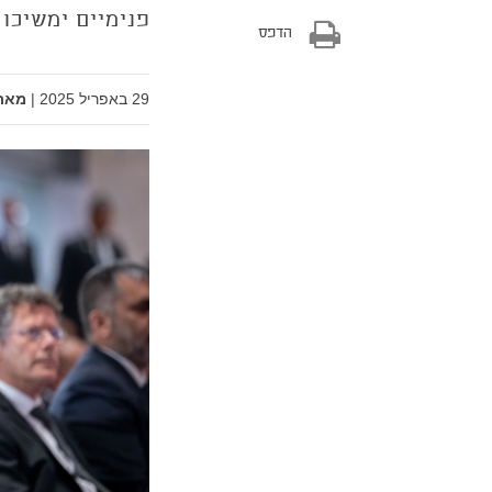
פנימיים ימשיכו
הדפס
29 באפריל 2025
|
מאת