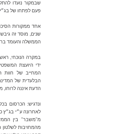
שבמקור נועדו להתלב
פעם לפתחו של בג״ץ
אחד ממקורות הסיכו
שנים, מוסד זה גיבש
הממשלה והעומד בראשה
במקרה הנוכחי, ראש
ידי היועצת המשפט
המחייב של חוות ה
הבלעדית של המדינה.
הדעת איננה לרוחו, 
ונדגיש: הכרסום בכל
לאחרונה ע״י בג״ץ כא
מ"משבר" בין הממשל
מהמחויבות לשלטון הח