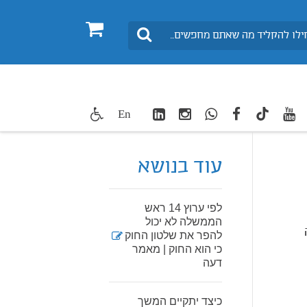
0
חיפוש
LinkedIn
Instagram
WhatsApp
facebook
youtube
twitte
En
TikTok
עוד בנושא
לפי ערוץ 14 ראש
הממשלה לא יכול
להפר את שלטון החוק
כי הוא החוק | מאמר
דעה
כיצד יתקיים המשך