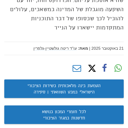
שהיא אוספת עליהם. הפרדוקס הזה, יחד עם
השקעה מוגבלת של המדינה במשאבים, עלולים
להוביל לכך שבסופו של דבר התוכניות
המתקדמות יישארו על הנייר
21 באוקטובר 2025
|
מאת:
עו"ד ריטה גולשטיין-גלפרין
הטמעת בינה מלאכותית בשירות הציבורי
הישראלי במבט השוואתי | סקירה
לכל חומרי המכון בנושא
חדשנות במגזר הציבורי