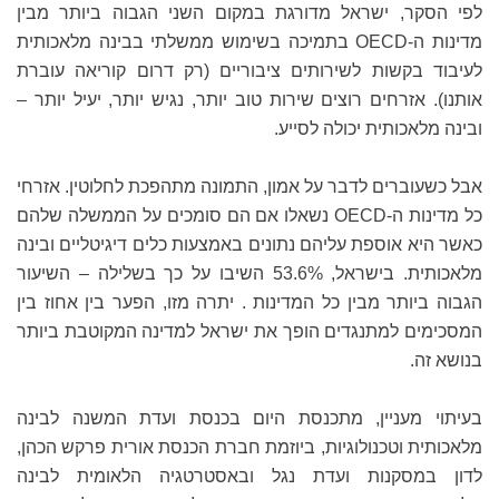
לפי הסקר, ישראל מדורגת במקום השני הגבוה ביותר מבין
מדינות ה-OECD בתמיכה בשימוש ממשלתי בבינה מלאכותית
לעיבוד בקשות לשירותים ציבוריים (רק דרום קוריאה עוברת
אותנו). אזרחים רוצים שירות טוב יותר, נגיש יותר, יעיל יותר –
ובינה מלאכותית יכולה לסייע.
אבל כשעוברים לדבר על אמון, התמונה מתהפכת לחלוטין. אזרחי
כל מדינות ה-OECD נשאלו אם הם סומכים על הממשלה שלהם
כאשר היא אוספת עליהם נתונים באמצעות כלים דיגיטליים ובינה
מלאכותית. בישראל, 53.6% השיבו על כך בשלילה – השיעור
הגבוה ביותר מבין כל המדינות . יתרה מזו, הפער בין אחוז בין
המסכימים למתנגדים הופך את ישראל למדינה המקוטבת ביותר
בנושא זה.
בעיתוי מעניין, מתכנסת היום בכנסת ועדת המשנה לבינה
מלאכותית וטכנולוגיות, ביוזמת חברת הכנסת אורית פרקש הכהן,
לדון במסקנות ועדת נגל ובאסטרטגיה הלאומית לבינה