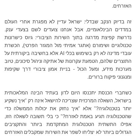
האזרחים.
זה בדיוק הנקב שבדלי: ישראל עדיין לא מפגרת אחרי העולם
במדדים הבינלאומיים, אבל אנחנו צועדים לשם בצעדי ענק.
נדרשת קפיצת מדרגה בתוך השירות הציבורי: גיוס כישרונות
טכנולוגיים ושימורם (אתגר אמיתי מול המגזר הפרטי), הכשרת
עובדי מדינה לא רק בשימוש בכלי AI אלא בחשיבה ביקורתית על
התוצרים שלהם, הטמעת עקרונות של אתיקה וניהול סיכונים, טיוב
מערכות מידע, ומעל הכול - בניית אמון ציבורי דרך שקיפות
ומנגנוני פיקוח ברורים.
כשחברי הכנסת יתכנסו היום לדון בעתיד הבינה המלאכותית
בישראל, השאלה המרכזית שצריכה להישאל אינה רק "איך נשקיע
יותר בטכנולוגיה?" אלא "איך נחזק את יכולות הממשלה כדי
שהטכנולוגיה תגיע באמת לאזרח?" כי בלי תשובה לשאלה הזו,
אפילו התשתית הטכנולוגית המתקדמת ביותר והתקציבים
הגדולים ביותר לא יצליחו לשפר את השירות שמקבלים האזרחים