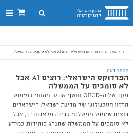
בית
0
חיפוש
Toggle
gation
יפוש
חיפוש
מאמרים
הפרדוקס הישראלי: רוצים AI אבל לא סומכים על הממשלה
בית
מאמר דעה
הפרדוקס הישראלי: רוצים AI אבל
לא סומכים על הממשלה
סקר של ה-OECD חושף אתגר מהותי במימוש
החזון הטכנולוגי של מדינת ישראל: הישראלים
רוצים שימוש ממשלתי בבינה מלאכותית, אבל
לא סומכים על הממשלה שתנהג בזהירות במידע