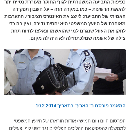
כפיפות התביעה המשטרתית לגוף החוקר מעוררת נטיית יתר
להשגת הרשעות – כמו במקרה הזה – על חשבון תפקידה
האמיתי של התביעה: לייצג את האינטרס הציבורי. התערבות
מאוחרת של היועץ המשפטי היא יחסית נדירה, ואין בה כדי
לתקן את העוול שנגרם למי שהואשמו ונאלצו לחיות תחת
צילה של אשמה שמלכתחילה לא היה לה מקום.
המאמר פורסם ב"הארץ" בתאריך 10.2.2014
הפרסום היום (יום חמישי) אודות הוראתו של היועץ המשפטי
לממשלה להפסיק את ההליכים הפליליים נגד דפני ליף ופעילים