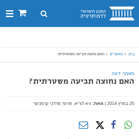
בית
0
חיפוש
Toggle
gation
יפוש
חיפוש
מאמרים
האם נחוצה תביעה משטרתית?
בית
מאמר דעה
האם נחוצה תביעה משטרתית?
25 במרץ 2014
|
מאת:
גיא לוריא,
פרופ' מרדכי קרמניצר