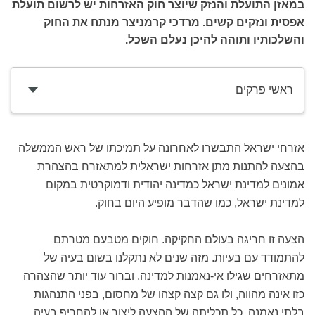
במאזן התועלת והנזק שיוצר חוק האזרחות יש לרשום תועלת
אפסית ונזקים קשים. מרדכי קרמניצר מנתח את החוק
והשלכותיו ותוהה להיכן נעלם השכל.
ראשי פרקים
אזרחי ישראל התבשרו לאחרונה על תמיכתו של ראש הממשלה
בהצעה להתנות מתן אזרחות ישראלית למתאזרח בהצהרת
אמונים למדינת ישראל כמדינה יהודית ודמוקרטית במקום
למדינת ישראל, כמו שהדבר מופיע היום בחוק.
הצעה זו חריגה בעולם החקיקה. חוקים מטבעם מטרתם
להתמודד עם בעיות. מזה שנים לא נתקלנו בשום בעיה של
מתאזרחים שגילו אי-נאמנות למדינה, וברור עוד יותר שהצהרה
כזו אינה מהווה, ולו גם קצה קצהו של מחסום, בפני התנהגות
בלתי נאמנה. כל תכליתה של ההצעה ליצור או להחריף בעיה.