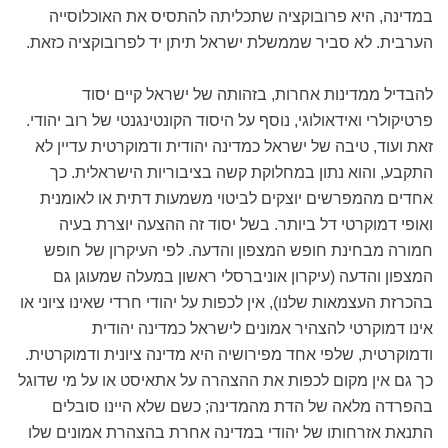
במדינה, היא פרובוקציה שתכליתה להתסיס את האוכלוסייה
הערבית. לא סביר שממשלת ישראל תיתן יד לפרובוקציה כזאת.
להבדיל ממדינות אחרות, בזהותה של ישראל קיים יסוד
פרטיקולרי ואידאולוגי, נוסף על היסוד הקונטינגנטי של רוב יהודי.
זאת ועוד, טיבה של ישראל כמדינה יהודית ודמוקרטית עדיין לא
התקבע, והוא נתון במחלוקת קשה בציבוריות הישראלית. כך
אחדים מהמפרשים יוצקים לביטוי משמעות דתית או לאומנית
ואופי דמוקרטי דל ביותר. בשל יסוד זה ההצעה יוצרת בעיה
חמורה מבחינת חופש המצפון והדעה. לפי העיקרון של חופש
המצפון והדעה (עיקרון אוניברסלי ראשון במעלה שמעוגן גם
בהכרזת העצמאות שלנו), אין לכפות על יהודי חרדי שאינו ציוני או
אינו דמוקרטי להצהיר אמונים לישראל כמדינה יהודית
ודמוקרטית, שלפי אחד מפירושיה היא מדינה ציונית ודמוקרטית.
כך גם אין מקום לכפות את ההצהרה על אתאיסט או על מי שדוגל
בהפרדה מלאה של הדת מהמדינה; כשם שלא היינו סובלים
התנאת אזרחותו של יהודי במדינה אחרת בהצהרת אמונים שלו