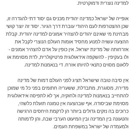
למדינה נוצרית ודמוקרטית.
אופייה של ישראל כמדינה יהודית מכניס גם יסוד דתי להגדרה זו,
שכן ההצטרפות לעם היהודי עוברת דרך הגיור. יסוד זה יוצר קושי
מבחינת מי שאינם יהודים להצהיר אמונים למדינה יהודית. קבלת
ההצעה עשויה למנוע מחסיד אומות העולם הנוצרי לקבל את
אזרחותה של מדינת ישראל. אין כופין על אדם להצהיר אמונים -
ולו בעקיפין - להשקפה אידאולוגית פרטיקולרית, לדת מסוימת או
ללאום מסוים כתנאי להיותו אזרח. די בנאמנות למדינה.
אין סיבה טובה שישראל תציג לפני העולם דמות של מדינה
מדירה, מסוגרת, מתבדלת, ששעריה חתומים בפני כל מי שמוכן
להתחייב בנאמנות למדינה ולחוקיה, אך לא לתפיסה אידאולוגית
מסוימת שביסודה. אף שבהצעה אין טמונה תועלת כלשהי,
כרוכים בה נזקים גדולים ביותר הן לרקמת היחסים הרגישה
והטעונה בין המדינה ובין המיעוט הערבי שבה, והן לדמותה
ולמעמדה של ישראל במשפחת העמים.