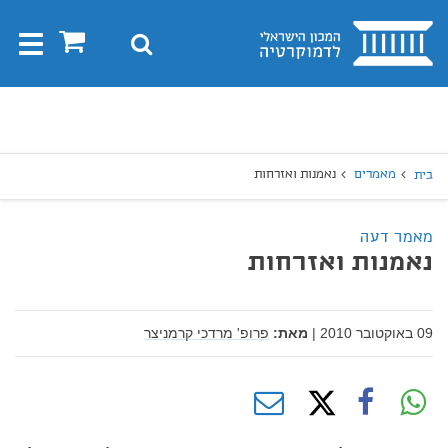
בית
0
חיפוש
Toggle
gation
יפוש
חיפוש
מאמרים
נאמנות ואזרחות
בית
מאמר דעה
נאמנות ואזרחות
09 באוקטובר 2010
|
מאת:
פרופ' מרדכי קרמניצר