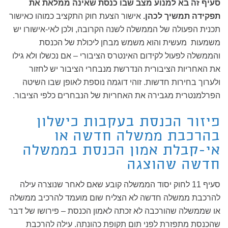
סעיף זה בא למנוע מצב שבו כנסת שאינה ממלאת את
תפקידה תמשיך לכהן.
אישור הצעת חוק התקציב כמוהו כאישור
תכנית הפעולה של הממשלה לשנה הקרובה, ולכן לאי-אישורו יש
משמעות מעשית והוא משמש מבחן ליכולת של הכנסת
והממשלה לפעול לקידום האינטרס הציבורי – אם נכשלו ולא גילו
את האחריות הציבורית הנדרשת מנבחרי הציבור יש לחזור
ולערוך בחירות חדשות. זוהי דוגמה נוספת לאופן שבו השיטה
הפרלמנטרית מגבירה את האחריות של הנבחרים כלפי הציבור.
פיזור הכנסת בעקבות כישלון
בהרכבת ממשלה חדשה או
אי-קבלת אמון הכנסת בממשלה
חדשה שהוצגה
סעיף 11 לחוק יסוד הממשלה קובע שאם לאחר שנוצרה עילה
להרכבת ממשלה חדשה לא הצליח שום מועמד להרכיב ממשלה
או שממשלה שהורכבה לא זכתה לאמון הכנסת – פירושו של דבר
שהכנסת מתפזרת לפני תום תקופת כהונתה. עילה להרכבת