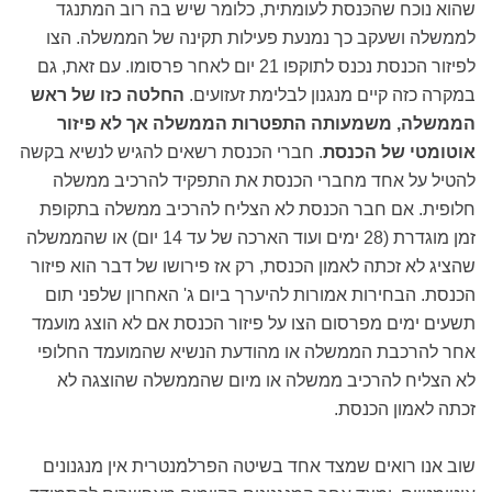
שהוא נוכח שהכּנסת לעומתית, כלומר שיש בה רוב המתנגד
לממשלה ושעקב כך נמנעת פעילות תקינה של הממשלה. הצו
לפיזור הכנסת נכנס לתוקפו 21 יום לאחר פרסומו. עם זאת, גם
במקרה כזה קיים מנגנון לבלימת זעזועים.
החלטה כזו של ראש
הממשלה, משמעותה התפטרות הממשלה אך לא פיזור
אוטומטי של הכנסת
. חברי הכנסת רשאים להגיש לנשיא בקשה
להטיל על אחד מחברי הכנסת את התפקיד להרכיב ממשלה
חלופית. אם חבר הכנסת לא הצליח להרכיב ממשלה בתקופת
זמן מוגדרת (28 ימים ועוד הארכה של עד 14 יום) או שהממשלה
שהציג לא זכתה לאמון הכנסת, רק אז פירושו של דבר הוא פיזור
הכנסת. הבחירות אמורות להיערך ביום ג' האחרון שלפני תום
תשעים ימים מפרסום הצו על פיזור הכנסת אם לא הוצג מועמד
אחר להרכבת הממשלה או מהודעת הנשיא שהמועמד החלופי
לא הצליח להרכיב ממשלה או מיום שהממשלה שהוצגה לא
זכתה לאמון הכנסת.
שוב אנו רואים שמצד אחד בשיטה הפרלמנטרית אין מנגנונים