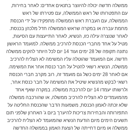
ממשלה חדשה יכולה להיווצר בתנאים אחדים: לאחר בחירות,
עם התפטרותו של ראש הממשלה, עם פטירתו של ראש
הממשלה, עם העברת ראש הממשלה מתפקידו על ידי הכנסת
מחמת עברה או במקרה שראש הממשלה חדל מלכהן בכנסת.
לאחר שנוצרה עילה כזו, הנשיא, לאחר התייעצות עם הסיעות,
מטיל על אחד מחברי הכנסת להרכיב ממשלה. למועמד הראשון
נתונה תקופה של 28 ימים ועוד 14 יום לכל היותר להקים ממשלה
חדשה. אם המועמד שהוטלה עליו המשימה לא הצליח להרכיב
ממשלה, הנשיא רשאי להטיל על חבר כנסת אחר את המשימה.
אם לאחר 28 ימים כשל גם מועמד זה, רוב מקרב חברי הכנסת
רשאי לבקש מהנשיא שיטיל את המשימה על חבר כנסת אחר,
ולרשותו יעמדו 14 יום להרכבת ממשלה. במקרה שאף אחד
מהמועמדים לא הצליח להרכיב ממשלה, או שהורכבה ממשלה
שלא זכתה לאמון הכנסת, משמעות הדבר שהכנסת החליטה על
התפזרותה והבחירות צריכות להיערך ביום ג' האחרון שלפני תום
תשעים הימים מיום הודעת הנשיא שהמועמד לא הצליח להרכיב
ממשלה או מיום דחייתה של הצעת האמון בממשלה החדשה