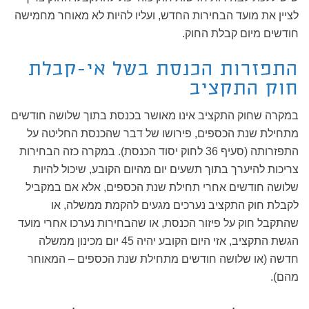
לציין את מועד הבחירות החדש, ועליו להיות לא מאוחר מחמישה
חודשים מיום קבלת החוק.
התפזרות הכנסת בשל אי-קבלת
חוק התקציב
במקרה שחוק התקציב אינו מאושר בכנסת בתוך שלושה חודשים
מתחילת שנת הכספים, פירושו של דבר שהכנסת החליטה על
התפזרותה (סעיף 36 לחוק יסוד הכנסת). במקרה כזה הבחירות
צריכות להיערך בתוך תשעים יום מהיום הקובע, שיכול להיות
שלושה חודשים אחרי תחילת שנת הכספים, אלא אם במקביל
לקבלת חוק התקציב נערכים מגעים להקמת ממשלה, או
שהתקבל חוק על פיזור הכנסת, או שהבחירות נערכו אחרי מועד
הגשת התקציב, אזי היום הקובע יהיה 45 יום מכינון ממשלה
חדשה (או שלושה חודשים מתחילת שנת הכספים – המאוחר
מהם).