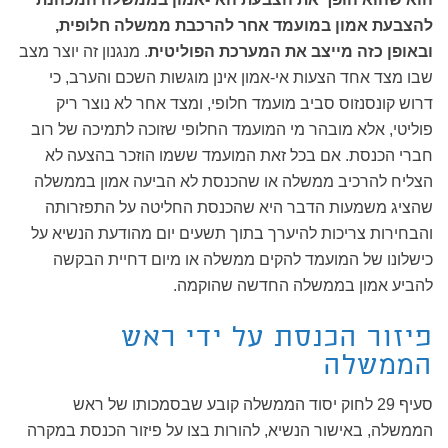
להצבעת אמון במועמד אחר להרכבת ממשלה חלופית,
ובאופן כזה מייצב את המערכת הפוליטית
. מנגנון זה יוצר מצב
שבו מצד אחד הצעות אי-אמון אינן מוגשות השכם והערב, כי
דרוש קונסנזוס סביב מועמד חלופי, ומצד אחר לא נוצר ריק
פוליטי, אלא מובהר מי המועמד החלופי שזוכה לתמיכה של רוב
חברי הכנסת. אם בכל זאת המועמד ששמו הוזכר בהצעה לא
הצליח להרכיב ממשלה או שהכנסת לא הביעה אמון בממשלה
שהציג משמעות הדבר היא שהכנסת החליטה על התפזרותה
והבחירות צריכות להיערך בתוך תשעים יום מהודעת הנשיא על
כישלונו של המועמד להקים ממשלה או מיום דחיית הבקשה
להביע אמון בממשלה החדשה שהוקמה.
פיזור הכנסת על ידי ראש
הממשלה
סעיף 29 לחוק יסוד הממשלה קובע שבסמכותו של ראש
הממשלה, באישור הנשיא, להורות בצו על פיזור הכנסת במקרה