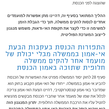
שהוצגה לפני הכנסת.
ההליך המתואר בסעיף זה, דהיינו מתן אפשרות למועמדים
אחדים לנסות להקים ממשלה, תוך כדי הגבלת הזמן
למשימה זו כדי לקצר את תקופת האי-ודאות, משמש מנגנון
לייצוב המערכת הפוליטית.
התפזרות הכנסת בעקבות הבעת
אי-אמון בממשלה מבלי יכולת של
מועמד אחר להקים ממשלה
חלופית שתזכה באמון הכנסת
סעיף 28 לחוק יסוד הממשלה מפרט את האפשרות של הכנסת
להביע אי-אמון בממשלה. ייחודו של האי-אמון הקבוע בחוק הוא
שמדובר באי-אמון קונסטרוקטיבי, דהיינו הצעת האי-אמון צריכה
לכלול את שמו של מועמד אחר שחברי הכנסת מבקשים מהנשיא
להטיל עליו את הרכבת הממשלה החלופית. י
תרון המנגנון הזה
הוא שהוא הופך את הצבעת האי-אמון בממשלה המכהנת