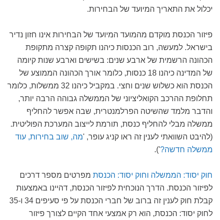
יכלול את התאריך המיועד של הבחירות.
פיזור הכנסת מוקדם מהמועד המיועד של הבחירות אינו חזון נדיר
בישראל. למעשה, רוב הכנסות כיהנו תקופה קצרה מתקופת
הכהונה הרשמית של ארבע שנים: בשישים וארבע שנות קיומה
של המדינה כיהנו 18 כנסות, כלומר אורך הכהונה הממוצע של
הכנסת הוא כשלוש שנים וחצי. במקביל כיהנו 32 ממשלות, כלומר
תחלופת ההרכב הקואליציוני של הממשלה גבוהה הרבה יותר,
והדבר מלמד שהשיטה הפרלמנטרית, שבה אפשר להחליף
ממשלה מבלי להחליף כנסת, תורמת לייצוב המערכת הפוליטית.
(להיבט השוואתי לענין זה ראו קניג עופר, '
מה, שוב בחירות, עוד
ממשלה חדשה?
').
חוק יסוד: הממשלה וחוק יסוד: הכנסת
מפרטים מספר דרכים
לפיזור הכנסת. הדרך הנוכחית לפיזור הכנסת, דהיינו באמצעות
קבלת חוק לענין זה ברוב של חברי הכנסת על פי סעיפים 34 ו-35
לחוק יסוד: הכנסת, הוא רק אמצעי אחד הקיים לצורך פיזור