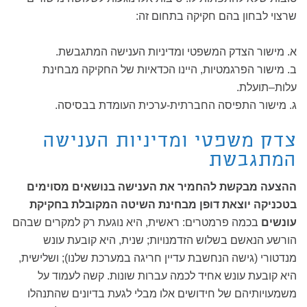
שרצוי לבחון בהם חקיקה בתחום זה:
א. מישור הצדק המשפטי ומדיניות הענישה המתגבשת.
ב. מישור הפרגמטיות, היינו הכדאיות של החקיקה מבחינת
עלות–תועלת.
ג. מישור התפיסה החברתית-ערכית העומדת בבסיסה.
צדק משפטי ומדיניות הענישה
המתגבשת
ההצעה מבקשת להחמיר את הענישה בנושאים מסוימים
בטכניקה יוצאת דופן מבחינת השיטה המקובלת בחקיקת
עונשים
בכמה פרמטרים: ראשית, היא נוגעת רק למקרים שבהם
הורשע הנאשם בשלוש הזדמנויות; שנית, היא קובעת עונש
מנדטורי (גישה הנחשבת עדיין חריגה במערכת שלנו); ושלישית,
היא קובעת עונש אחיד לכמה עברות שונות. קשה לעמוד על
משמעויותיהם של חידושים אלו מבלי לגעת בדיונים שהתנהלו