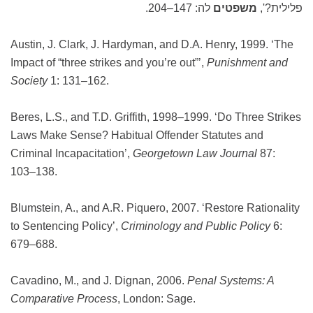
פלילית?',
משפטים
לה: 147–204.
Austin, J. Clark, J. Hardyman, and D.A. Henry, 1999. ‘The
Impact of “three strikes and you’re out”’,
Punishment and
Society
1: 131–162.
Beres, L.S., and T.D. Griffith, 1998–1999. ‘Do Three Strikes
Laws Make Sense? Habitual Offender Statutes and
Criminal Incapacitation’,
Georgetown Law Journal
87:
103–138.
Blumstein, A., and A.R. Piquero, 2007. ‘Restore Rationality
to Sentencing Policy’,
Criminology and Public Policy
6:
679–688.
Cavadino, M., and J. Dignan, 2006.
Penal Systems: A
Comparative Process
, London: Sage.