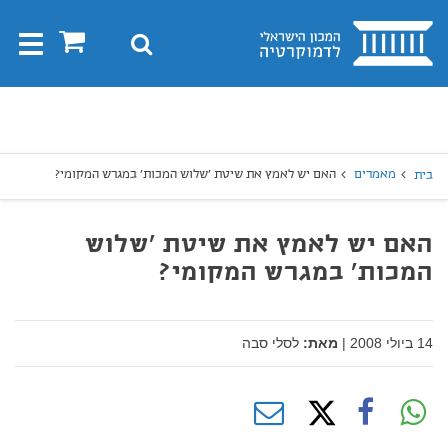
בית
0
חיפוש
Toggle
gation
יפוש
חיפוש
מאמרים
האם יש לאמץ את שיטת 'שלוש המכות' במגרש המקומי?
בית
האם יש לאמץ את שיטת 'שלוש
המכות' במגרש המקומי?
14 ביולי 2008
|
מאת:
לסלי סבה