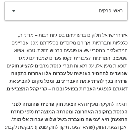
ראשי פרקים
אזרחי ישראל חלוקים בדעותיהם בסוגיות רבות – מדיניות,
כלכליות וחברתיות. אך הם מלוכדים בסלידתם מפני עבריינים
המתעללים בחסרי ישע או פוגעים ברכוש הזולת. טבעי אפוא
שמעצבי המדיניות הציבורית ינקטו צעדים שמטרתם למגר
תופעות מעין אלו. על רקע זה
חברי כנסת מרבים להציע חוקים
שנועדים להחמיר בענישה על עברות אלו ואחרות בתקווה
שיהיה בכך להרתיע את העבריינים, ומכל מקום להביע את
דאגתם לנפגעי העברות בפועל ובכוח – קרי קהל המצביעים
.
דוגמה לחקיקה מעין זו היא
הצעת חוק פרטית שהונחה לפני
הכנסת בתקופה האחרונה ומטרתה המוצהרת (לפי כותרת
ההצעה) היא 'ענישה מוגברת בשל שלוש עברות אלימות'
.
ואכן הצעת החוק (שהיא הצעת תיקון לחוק עונשין) מבקשת לקבוע