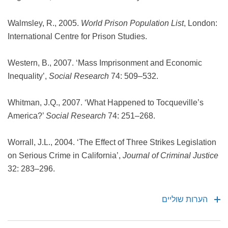
Walmsley, R., 2005.
World Prison Population List
, London:
International Centre for Prison Studies.
Western, B., 2007. ‘Mass Imprisonment and Economic
Inequality’,
Social Research
74: 509–532.
Whitman, J.Q., 2007. ‘What Happened to Tocqueville’s
America?’
Social Research
74: 251–268.
Worrall, J.L., 2004. ‘The Effect of Three Strikes Legislation
on Serious Crime in California’,
Journal of Criminal Justice
32: 283–296.
הערות שוליים