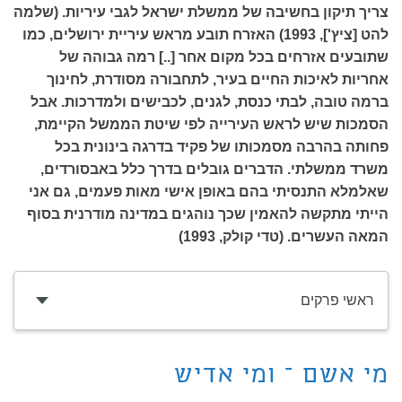
צריך תיקון בחשיבה של ממשלת ישראל לגבי עיריות. (שלמה
להט [ציץ'], 1993) האזרח תובע מראש עיריית ירושלים, כמו
שתובעים אזרחים בכל מקום אחר [..] רמה גבוהה של
אחריות לאיכות החיים בעיר, לתחבורה מסודרת, לחינוך
ברמה טובה, לבתי כנסת, לגנים, לכבישים ולמדרכות. אבל
הסמכות שיש לראש העירייה לפי שיטת הממשל הקיימת,
פחותה בהרבה מסמכותו של פקיד בדרגה בינונית בכל
משרד ממשלתי. הדברים גובלים בדרך כלל באבסורדים,
שאלמלא התנסיתי בהם באופן אישי מאות פעמים, גם אני
הייתי מתקשה להאמין שכך נוהגים במדינה מודרנית בסוף
המאה העשרים. (טדי קולק, 1993)
ראשי פרקים
מי אשם – ומי אדיש