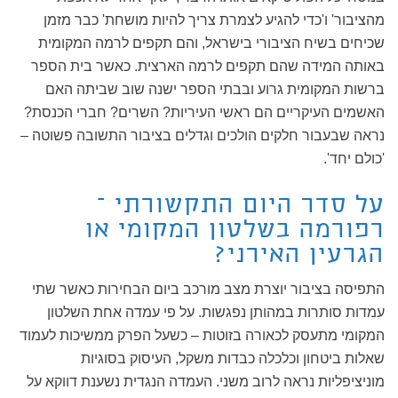
מהציבור' ו'כדי להגיע לצמרת צריך להיות מושחת' כבר מזמן
שכיחים בשיח הציבורי בישראל, והם תקפים לרמה המקומית
באותה המידה שהם תקפים לרמה הארצית. כאשר בית הספר
ברשות המקומית גרוע ובבתי הספר ישנה שוב שביתה האם
האשמים העיקריים הם ראשי העיריות? השרים? חברי הכנסת?
נראה שבעבור חלקים הולכים וגדלים בציבור התשובה פשוטה –
'כולם יחד'.
על סדר היום התקשורתי –
רפורמה בשלטון המקומי או
הגרעין האירני?
התפיסה בציבור יוצרת מצב מורכב ביום הבחירות כאשר שתי
עמדות סותרות במהותן נפגשות. על פי עמדה אחת השלטון
המקומי מתעסק לכאורה בזוטות – כשעל הפרק ממשיכות לעמוד
שאלות ביטחון וכלכלה כבדות משקל, העיסוק בסוגיות
מוניציפליות נראה לרוב משני. העמדה הנגדית נשענת דווקא על