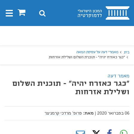
בית
0
חיפוש
Toggle
gation
יפוש
חיפוש
מאמרי דעה על עסקת המאה
בית
"כגר כאזרח יהיה" - תוכנית השלום ושלילת אזרחות
מאמר דעה
"כגר כאזרח יהיה" - תוכנית השלום
ושלילת אזרחות
06 בפברואר 2020
|
מאת:
פרופ' מרדכי קרמניצר