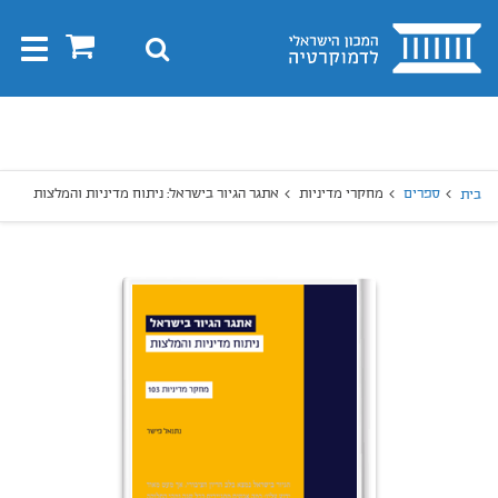
בית
0
חיפוש
Toggle
gation
יפוש
חיפוש
ספרים
מחקרי מדיניות
אתגר הגיור בישראל: ניתוח מדיניות והמלצות
בית