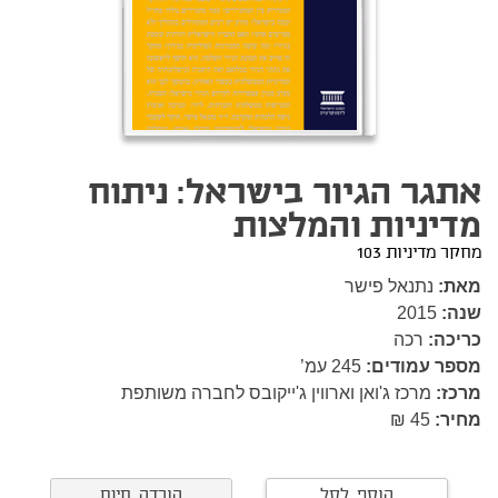
אתגר הגיור בישראל: ניתוח
מדיניות והמלצות
מחקר מדיניות 103
מאת:
נתנאל פישר
שנה:
2015
כריכה:
רכה
מספר עמודים:
245
עמ’
מרכז:
מרכז ג'ואן וארווין ג'ייקובס לחברה משותפת
מחיר:
45 ₪
הוסף לסל
הורדה חינם