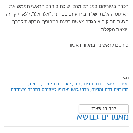
הכרה בגיוריהם במנותק מהקו שיכתיב הרב הראשי תממש את
האתוס ההלכתי של ריבוי דעות, בבחינת "אלו ואלו". ללא תיקון זה
הצעת החוק היא בגדר מעשה בלעם במהופך: מבקשת לברך
ויוצאת מקללת.
פורסם לראשונה במקור ראשון.
תגיות:
הסדרת סוגיות דת ומדינה,
גיור,
יהדות התפוצות,
רבנים,
התוכנית לדת ומדינה,
מרכז ג'ואן וארווין ג'ייקובס לחברה משותפת
לכל הנושאים
מאמרים בנושא