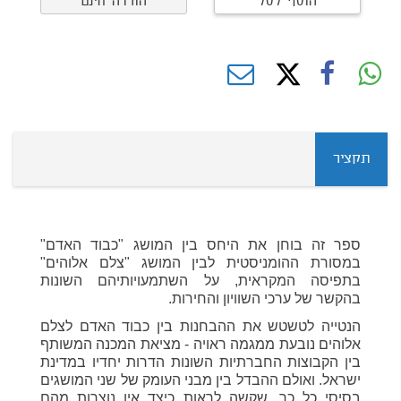
הוסף לסל
הורדה חינם
תקציר
ספר זה בוחן את היחס בין המושג "כבוד האדם"
במסורת ההומניסטית לבין המושג "צלם אלוהים"
בתפיסה המקראית, על השתמעויותיהם השונות
בהקשר של ערכי השוויון והחירות.
הנטייה לטשטש את ההבחנות בין כבוד האדם לצלם
אלוהים נובעת ממגמה ראויה - מציאת המכנה המשותף
בין הקבוצות החברתיות השונות הדרות יחדיו במדינת
ישראל. ואולם ההבדל בין מבני העומק של שני המושגים
בסיסי כל כך, שקשה לראות כיצד אין נוצרות מהם