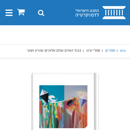
בית
0
חיפוש
Toggle
gation
יפוש
חיפוש
ספרים
ספרי עיון
כבוד האדם וצלם אלוהים: שוויון ושוני
בית