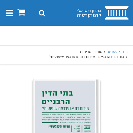
בית
0
חיפוש
Toggle
gation
יפוש
חיפוש
ספרים
מחקרי מדיניות
בית
בתי הדין הרבניים - שירות דת או ערכאה שיפוטית?