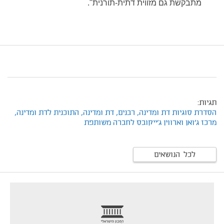
מתבקשת גם מזווית דתית-תורנית".
תגיות:
הסדרת סוגיות דת ומדינה,
רבנים,
דת ומדינה,
התוכנית לדת ומדינה,
מרכז ג'ואן וארווין ג'ייקובס לחברה משותפת
לכל הנושאים
footer