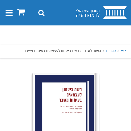
בית
0
חיפוש
Toggle
gation
יפוש
חיפוש
ספרים
הצעה לסדר
רשת ביטחון לעצמאים בעיתות משבר
בית