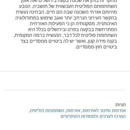
מחקר זה בוחן את שכונת בקעה בירושלים ואת אופן
השתתפותם הפוליטית העכשווית של תושביה, הנובע
מהיותם אזרחי השכונה שבה הם חיים. הבחינה נעשית
בהקשר העירוני הנרחב יותר ואגב שימוש במתודולוגיה
האיכותנית. מסקנותיה הן כי הפעילות האזרחית
המתרחשת בבקעה בפרט ובירושלים בכלל היא
השתתפות פוליטית לכל דבר, הנעשית ברמה המקומית,
בקנה מידה קטן, ואשר יש לה ביטויים ממסדיים בצד
ביטויים חוץ-ממסדיים.
תגיות:
אזרחות וחינוך לאזרחות,
אזרחות,
השתתפות פוליטית,
המרכז לערכים ולמוסדות דמוקרטיים