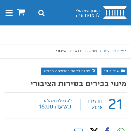
בית
0
חיפוש
Toggle
gation
יפוש
חיפוש
אירועים
מינוי בכירים בשירות הציבורי
בית
שידור חי
פתוח לקהל בהרשמה מראש
מינוי בכירים בשירות הציבורי
21
נובמבר
י"ג כסלו תשע"ט
בשעה 16:00
2018