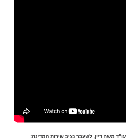
עו"ד משה דיין, לשעבר נציב שירות המדינה: