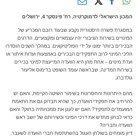
המכון הישראלי לדמוקרטיה, רח' פינסקר 4, ירושלים
במסגרת פשרה היסטורית נקבע שבעוד רובם המכריע של
המינויים בשירות הציבורי יהיו עצמאיים ומקצועיים, הדרגים
הבכירים ביותר ימונו על ידי הפוליטיקאים. במהלך השנים הוסדרו
הליכי המינוי לרוב התפקידים הבכירים באמצעות ועדות איתור או
ועדת מינוים – אחת מהן היא הוועדה המייעצת למינוי בכירים
בשירות המדינה, שבראשה עומד השופט בדימוס אליעזר
גולדברג.
מהם היתרונות והחסרונות בשימור השיטה הקיימת, והאם יש
להרחיב את תפקידי הוועדה, כך שהיא תבדוק גם את התאמת
המועמדים לתפקיד? האם יש לעגן את סמכויותיה בחוק? והאם
כדאי לבחון מחדש את דרכי המינוי וכשירותם של יושב ראש
הוועדה וחבריה?
דיון מומחים בשולחן העגול בהשתתפות חברי הוועדה לשעבר,