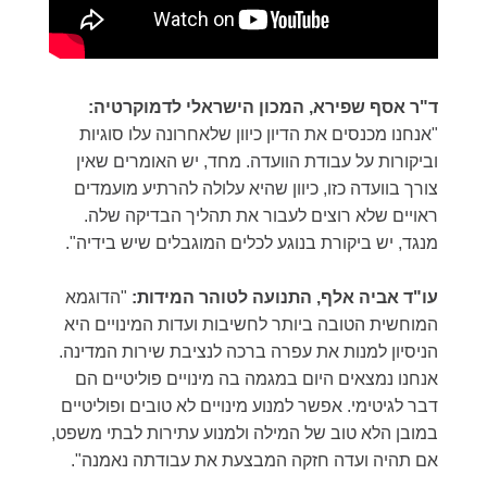
ד"ר אסף שפירא, המכון הישראלי לדמוקרטיה:
"אנחנו מכנסים את הדיון כיוון שלאחרונה עלו סוגיות
וביקורות על עבודת הוועדה. מחד, יש האומרים שאין
צורך בוועדה כזו, כיוון שהיא עלולה להרתיע מועמדים
ראויים שלא רוצים לעבור את תהליך הבדיקה שלה.
מנגד, יש ביקורת בנוגע לכלים המוגבלים שיש בידיה".
עו"ד אביה אלף, התנועה לטוהר המידות:
"הדוגמא
המוחשית הטובה ביותר לחשיבות ועדות המינויים היא
הניסיון למנות את עפרה ברכה לנציבת שירות המדינה.
אנחנו נמצאים היום במגמה בה מינויים פוליטיים הם
דבר לגיטימי. אפשר למנוע מינויים לא טובים ופוליטיים
במובן הלא טוב של המילה ולמנוע עתירות לבתי משפט,
אם תהיה ועדה חזקה המבצעת את עבודתה נאמנה".