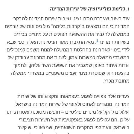
1. בלימת פוליטיזציה של שירות המדינה
עוד בשנה שעברה מסרו נציגי נציבות שירות המדינה למבקר
המדינה כי הם נמצאים ב"קרבות בלימה" מול ניסיונות של גורמים
בממשלה להגביר את ההשפעה הפוליטית על מינויים בכירים
1
בשירות המדינה
.
מאז התגברו מאוד הניסיונות האלה, כפי שבא
לידי ביטוי לאחרונה בהחלטת הממשלה למנות משנים למנכ"לים
במשרדי ממשלה כמשרות אמון, לשנות את מתכונת עבודתן של
ועדות איתור באופן שמגביר את השפעת השר עליהן, ולתמוך
בהצעת חוק שפוטרת מינוי יועצים משפטיים במשרדי ממשלה
מחובת מכרז.
צעדים אלה צפויים לפגוע בעצמאותו ומקצועיותו של שירות
המדינה, מנוגדים לאתוס ולאופי של שירות המדינה בישראל,
ועלולים להקל על מינויים פוליטיים – תופעה מסוכנת ואסורה. יתר
על כן, הם עלולים לפגוע באפקטיביות של השירות הציבורי
בישראל, וזאת לפי מחקרים השוואתיים, שמצאו כי יש קשר