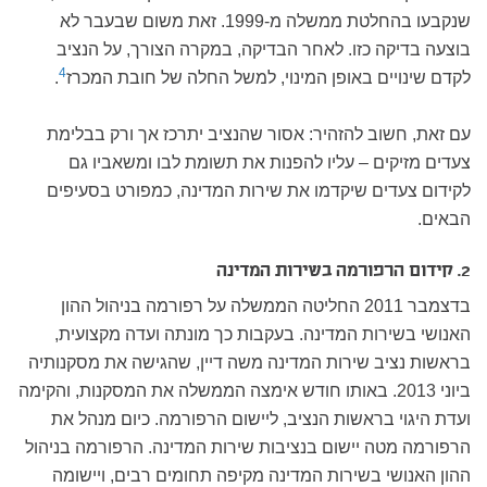
שנקבעו בהחלטת ממשלה מ-1999. זאת משום שבעבר לא
בוצעה בדיקה כזו. לאחר הבדיקה, במקרה הצורך, על הנציב
4
לקדם שינויים באופן המינוי, למשל החלה של חובת המכרז
.
עם זאת, חשוב להזהיר: אסור שהנציב יתרכז אך ורק בבלימת
צעדים מזיקים – עליו להפנות את תשומת לבו ומשאביו גם
לקידום צעדים שיקדמו את שירות המדינה, כמפורט בסעיפים
הבאים.
2. קידום הרפורמה בשירות המדינה
בדצמבר 2011 החליטה הממשלה על רפורמה בניהול ההון
האנושי בשירות המדינה. בעקבות כך מונתה ועדה מקצועית,
בראשות נציב שירות המדינה משה דיין, שהגישה את מסקנותיה
ביוני 2013. באותו חודש אימצה הממשלה את המסקנות, והקימה
ועדת היגוי בראשות הנציב, ליישום הרפורמה. כיום מנהל את
הרפורמה מטה יישום בנציבות שירות המדינה. הרפורמה בניהול
ההון האנושי בשירות המדינה מקיפה תחומים רבים, ויישומה