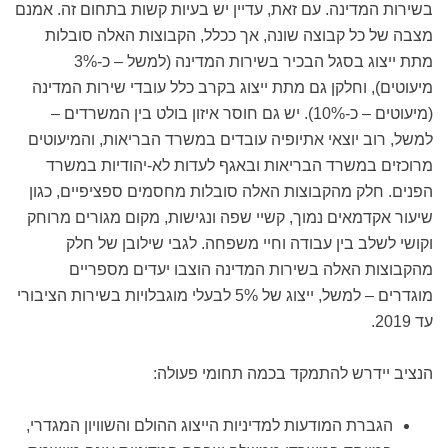
בשירות המדינה. עם זאת, עדיין יש בעיות קשות בתחום זה. אמנם
מצבה של כל קבוצה שונה, אך ככלל, הקבוצות האלה סובלות
מתת ייצוג בסגל הבכיר בשירות המדינה (למשל – כ-3%
מיעוטים), וחלקן גם מתת ייצוג בקרב כלל עובדי שירות המדינה
(מיעוטים – כ-10%). יש גם חוסר איזון בולט בין המשרדים –
למשל, רוב יוצאי אתיופיה עובדים במשרד הבריאות, והמיעוטים
מרוכזים במשרד הבריאות ובאגף לעדות לא-יהודיות במשרד
הפנים. חלק מהקבוצות האלה סובלות מחסמים ספציפיים, כגון
שיעור אקדמאים נמוך, קשיי שפה ונגישות, מקום מגורים מרוחק
וקושי לשלב בין עבודה וחיי משפחה. לגבי שילובן של חלק
מהקבוצות האלה בשירות המדינה הוצבו יעדים מספריים
מוגדרים – למשל, ייצוג של 5% לבעלי מוגבלויות בשירות הציבורי
עד 2019.
הנציב יידרש להתמקד בכמה תחומי פעולה:
הגברת המודעות למדיניות הייצוג ההולם והשוויון המגדרי
,