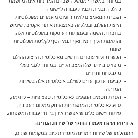
במיוחד במשרדי ממשלה שבהם המדיניות אינה מיושמת
כהלכה, ובניית תכניות עבודה ליישומה.
הגברת המאמצים לאיתור וגיוס מועמדים מאוכלוסיות
הייצוג ההולם
, ובכלל זה באמצעות איתור אקטיבי, שימוש
בחברות השמה ובעמותות העוסקות באוכלוסיות אלה,
והתאמת הליך המיון ואף תנאי הסף לקליטת אוכלוסיות
שונות.
הכשרת וליווי עובדים חדשים מאוכלוסיות הייצוג ההולם
.
מיפוי טוב יותר של המצב הקיים
, במיוחד לגבי בעלי
מוגבלויות וחרדים.
קביעת ועדכון יעדים לשילוב אוכלוסיות אלה בשירות
המדינה
.
הסרת חסמים הנוגעים לאוכלוסיות ספציפיות
– לדוגמה,
סיוע לאוכלוסיות המתגוררות הרחק ממקום העבודה,
פיתוח ויישום כלים שיאפשרו איזון בין חיי עבודה ומשפחה.
4. חיזוק ועיגון מעמדו החוקי של שירות המדינה
התנהלותו של שירות המדינה מוסדרת כיום במקומות שונים,