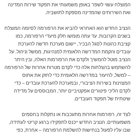
המוצלח עשוי לשפר באופן משמעותי את תפקוד שירות המדינה
ואת השירותים שהמדינה מספקת לתושביה.
הנציב החדש הוא האחראי להביא את הרפורמה לסיומה המוצלח
בשנים הקרובות. עד עתה מומשו חלק מיעדי הרפורמה, כמו
קציבת כהונות לסגל הבכיר, יישום מערכת חדשה להערכת
עובדים והקמת המדרשה הלאומית למנהיגות, ממשל וניהול. על
הנציב מוטל להמשיך ולקדם את הרפורמות האלה, ובין היתר
להשתמש בהצלחות אלה כדי לקדם מטרות אחרות של הרפורמה
– למשל, להיעזר במדרשה הלאומית כדי
לחזק את אתוס
המצוינות בשירות הציבורי
, ובמערכת להערכת עובדים – כדי
לקדם הליכי פיטורים אפקטיביים יותר, המבוססים על מדידה
שיטתית של תפקוד העובדים
.
לצד זה, רפורמות אחרות מתעכבות או נתקלות בחסמים
משמעותיים. הנציב החדש ייכנס לתפקידו ברגע קריטי לעתידה,
שבו עליו לפעול בנחישות להשלמת הרפורמה – אחרת, כפי