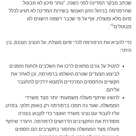
שכתב מבקר המדינה לפני כשנה, "נותר סיכון לא מבוטל
שהרפורמה בניהול ההון האנושי בשירות המדינה לא תגיע לכלל
סיום מלא ומוצלח, אף על פי שכבר רשמה הישגים לא
5
מבוטלים
".
כדי להביא את הרפורמה לכדי סיום מוצלח, על הנציב הנכנס, בין
היתר:
להטיל על גורם מתאים לרכז את השלבים ולוחות הזמנים
לביצוע הצעדים שטרם הושלמו ברפורמה
, וכן לאתר את
הקשיים והחסמים המרכזיים ולמצוא דרכים להתגבר
עליהם.
להשיג שיתוף פעולה משמעותי יותר מצד משרדי
הממשלה
, שעד כה תמכו ברפורמה רק באופן חלקי. בפרט,
עליו לעבוד עם נציגי משרד האוצר כדי לקבוע בצורה
מסודרת את התקציבים הדרושים לרפורמה. היעדר שיתוף
פעולה מצד הממשלה ומחסור בתקציבים הם חסמים