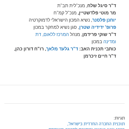
ד"ר סיגל שלח
, מנכ"לית תב"ת
מר מוטי פלדשטיין,
מנכ"ל קמ"ח
יוחנן פלסנר
, נשיא המכון הישראלי לדמוקרטיה
פרופ' ידידיה שטרן
, סגן נשיא למחקר במכון
ד"ר שוקי פרידמן
, מנהל
המרכז ללאום, דת
ומדינה
במכון
כותבי תכנית האב:
ד"ר גלעד מלאך
, רו"ח דורון כהן,
ד"ר חיים זיכרמן
תגיות:
תוכנית החברה החרדית בישראל,