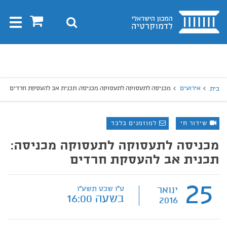
בית
0
חיפוש
Toggle
gation
יפוש
חיפוש
אירועים
מכניסה לתעסוקה לתעסוקה מכניסה: תכנית אב להעסקת חרדים
בית
שידור חי
למוזמנים בלבד
מכניסה לתעסוקה לתעסוקה מכניסה:
תכנית אב להעסקת חרדים
25
ינואר
ט"ו שבט תשע"ו
בשעה 16:00
2016