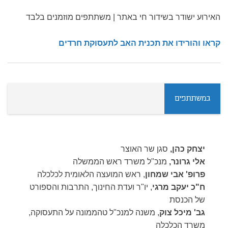
האירוע ישודר בשידור חי באתר | משתתפים מוזמנים בלבד
קראו והורידו את תכנית האב לתעסוקת חרדים
במשתתפים
יצחק כהן,
סגן שר האוצר
אלי גרונר,
מנכ"ל משרד ראש הממשלה
פרופ' אבי שמחון
, ראש המועצה הלאומית לכלכלה
ח"כ יעקב מרגי
, יו"ר ועדת החינוך, התרבות והספורט
של הכנסת
גב' מיכל צוק
, משנה למנכ"ל טהממונה על התעסוקה,
משרד הכלכלה