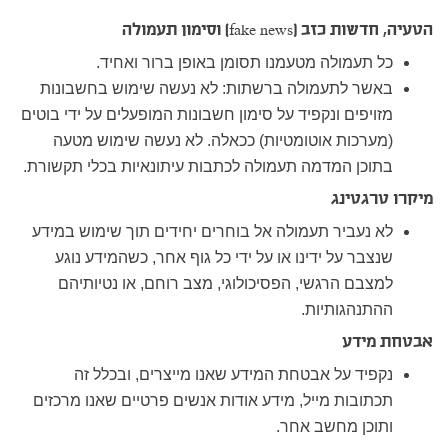
הטעיה, חדשות כזב (fake news) וסימון תעמולה
כל תעמולה מטעמנו תסומן באופן ברור ואחיד.
באשר לתעמולה ברשתות: לא נעשה שימוש בחשבונות
מזויפים ונקפיד על סימון חשבונות המופעלים על ידי בוטים
(מערכות אוטומטיות) ככאלה. לא נעשה שימוש מטעה
בתוכן המדמה תעמולה לכתבות עיתונאיות בכלי תקשורת.
מיקרו טרגטינג
לא נעביר תעמולה אל בוחרים יחידים תוך שימוש במידע
שנצבר על ידינו או על ידי כל גוף אחר, כשהמידע נוגע
למצבם הרגשי, הפסיכולוגי, מצב רוחם, או נטיותיהם
ההתנהגותיות.
אבטחת מידע
נקפיד על אבטחת המידע שאנו מייצרים, ובכלל זה
תכתובות מייל, מידע אודות אנשים פרטיים שאנו מרכזים
ותוכן מחשב אחר.