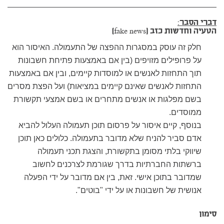
דברי הסבר:
הטעיה וחדשות כזב (fake news)
חלק זה עוסק במסגרות ההפצה של התעמולה. האיסור הוא
על פרופילים מזויפים (בין אם באמצעות פתיחת חשבונות
תוך התחזות לאנשים או למוסדות קיימים, ובין אם באמצעות
התחזות לאנשים שאינם קיימים במציאות) ועל הפצת מסרים
בשם מפלגות או אנשים מתחרים או בשם אמצעי תקשורת
ממוסדים.
בנוסף, קיים איסור על פרסום תוכן תעמולה העלול להביא
אדם סביר להניח שלא מדובר בתעמולה. כלולים כאן תוכן
שיווקי בלתי מסומן בתקשורת, והצגת תכני תעמולה
ברשתות החברתיות בדרך שגורמת לצרכנים לחשוב
שמדובר בתוכן אישי. זאת, בין אם מדובר על ידי הפעלה
אנושית של חשבונות או על ידי "בוטים".
סימון