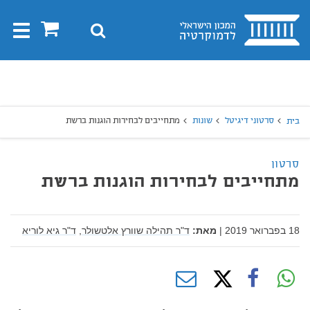
בית
0
חיפוש
Toggle
gation
יפוש
חיפוש
סרטוני דיגיטל
שונות
מתחייבים לבחירות הוגנות ברשת
בית
סרטון
מתחייבים לבחירות הוגנות ברשת
18 בפברואר 2019
|
מאת:
ד"ר תהילה שוורץ אלטשולר,
ד"ר גיא לוריא