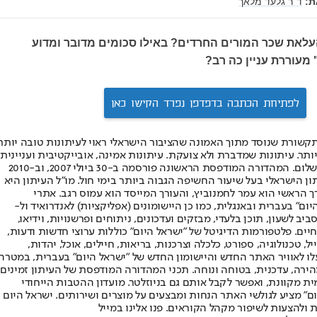
:
ד"ר גלעד מלאך
לאת שכר המורים החרדים? באילו סכומים מדובר ומדוע
מעוררת עניין כה רב?
לפתיחת הכתבה בדפדפן נפרד הקישו כאן