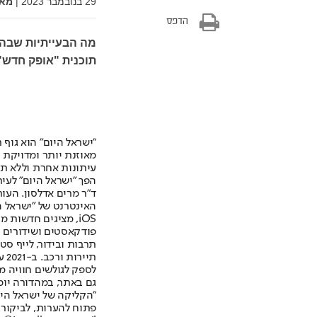
29 בנובמבר 2023
|
מאת
הדפס
מה הבעייתיות שבהע
תוכנית "אופק חדש" 