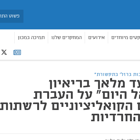
חיפוש
קטים מיוחדים
אירועים
המחקרים שלנו
תמיכה במכון
r
רשימת
ד"ר גלעד מלאך בריאיון ל"ישראל היום" על העברת הכספים הקואליציוניים לרשתות החינוך
תפוצה
ות ברזל' בתקשורת"
ד מלאך בריאיון
 היום" על העברת
הקואליציוניים לרשתות
החרדיות