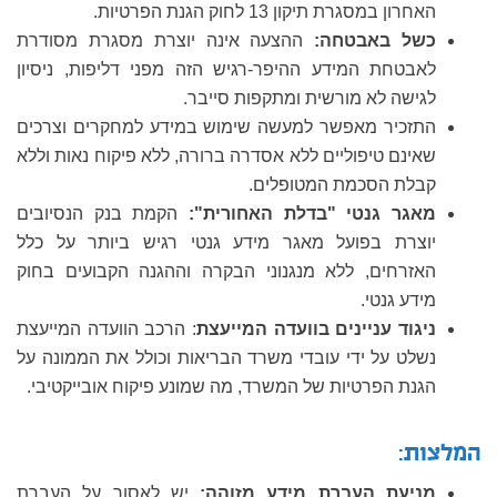
האחרון במסגרת תיקון 13 לחוק הגנת הפרטיות.
כשל באבטחה:
ההצעה אינה יוצרת מסגרת מסודרת
לאבטחת המידע ההיפר-רגיש הזה מפני דליפות, ניסיון
לגישה לא מורשית ומתקפות סייבר.
התזכיר מאפשר למעשה שימוש במידע למחקרים וצרכים
שאינם טיפוליים ללא אסדרה ברורה, ללא פיקוח נאות וללא
קבלת הסכמת המטופלים.
מאגר גנטי "בדלת האחורית":
הקמת בנק הנסיובים
יוצרת בפועל מאגר מידע גנטי רגיש ביותר על כלל
האזרחים, ללא מנגנוני הבקרה וההגנה הקבועים בחוק
מידע גנטי.
ניגוד עניינים בוועדה המייעצת
: הרכב הוועדה המייעצת
נשלט על ידי עובדי משרד הבריאות וכולל את הממונה על
הגנת הפרטיות של המשרד, מה שמונע פיקוח אובייקטיבי.
המלצות:
מניעת העברת מידע מזוהה:
יש לאסור על העברת