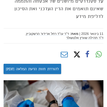
על סטנדרטים מיושנים של אבטחה והתממה
שאינם תואמים את הדין העדכני ואת הסיכון
לדליפת מידע
11 בינואר 2026
|
מאת:
ד"ר עו"ד רחל ארידור הרשקוביץ,
ד"ר תהילה שוורץ אלטשולר
להורדת חוות הדעת המלאה (PDF)