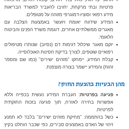
פרטיות ובתי מרקחת, יחויבו להעביר למשרד הבריאות
מידע רפואי וסוציו-דמוגרפי מזוהה על מטופלים.
המידע שידווח יאומת ויועשר באמצעות הצלבה עם
מאגרים ממשלתיים אחרים, דוגמת משרד הפנים והביטוח
הלאומי.
יוקם מאגר שיכלול דגימות דם (נסיוב) שנותרו מטיפולים
רפואיים שוטפים, לצורך בדיקת חסינות האוכלוסייה.
קבלת המידע, יימחקו "מזהים ישירים" (כמו שם ומספר
זהות) והמידע יישמר בצורה מוצפנת.
מהן הבעיות בהצעת החוק?
פגיעה בפרטיות:
העברת המידע נעשית בכפייה וללא
אפשרות בחירה לאזרח, תוך פגיעה בזכות החוקתית
לפרטיות.
כשל בהתממה: "מחיקת מזהים ישירים" בלבד לא תמנע
זיהוי של האדם באמצעים סבירים, כפי שכבר הוחלט בקיץ