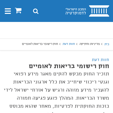
בית
0
חיפוש
Toggle
gation
יפוש
חיפוש
מדיניות וחקיקה
חוות דעת
חוק רישומי בריאות לאומיים
בית
חוות דעת
חוק רישומי בריאות לאומיים
תזכיר החוק מבקש להקים מאגר מידע רפואי
וגנטי ריכוזי שיחייב את כלל ארגוני הבריאות
להעביר מידע מזוהה ורגיש על אזרחי ישראל לידי
משרד הבריאות. המהלך פוגע פגיעה חמורה
בזכות החוקתית לפרטיות, מאחר שהוא מבוסס