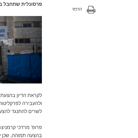
פרסונלית שתחבל בע
הדפס
לקראת הדיון בהצעת
ולהעבירה לפרקליטות
לשרים להתנגד להצע
פרופ' מרדכי קרמניצר
בהצעה תמוהה, שכן ל