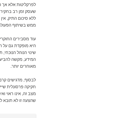
לפרקליטות אלא אך ור
שעסק זמן רב בחקירה
ללא סיכום התיק, אי
ממש בשיתוף הפעולה
היא מופקדת גם על הכ
שינוי הנוהל הנוכחי,
המידע, מקשה להביע 
מאוחרים יותר.
לבסוף, מדגישים קרמנ
חקיקה פרסונלית שיי
מצב זה, אינו ראוי וא
שהצעה זו לא תובא לה