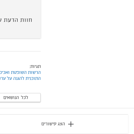
חוות הדעת ע
תגיות:
הרשות השופטת ואכיפ
התוכנית להגנה על ערכ
לכל הנושאים
footer
הצג קישורים