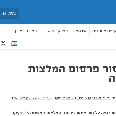
חיפוש
קטים מיוחדים
אירועים
המחקרים שלנו
תמיכה במכון
r
רשימת
מלצות המשטרה
תפוצה
ור פרסום המלצות
ה
:
פרופ' מרדכי קרמניצר,
ד"ר עמיר פוקס,
ד"ר תהילה שוורץ אלטשולר
וקרטיה על חוק איסור פרסום המלצות המשטרה: "חקיקה