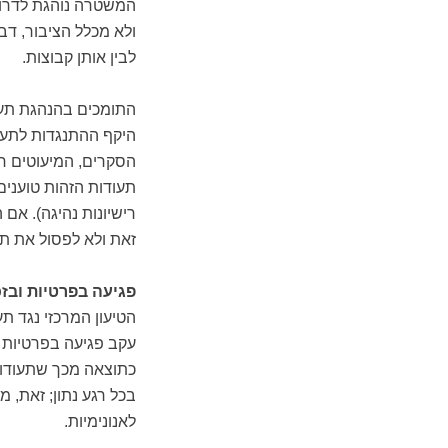
המשטרה נוהגת לדרוש
ולא מכלל הציבור, ד
לבין אותן קבוצות.
התומכים בהנהגת תעו
היקף ההתנגדות לתעוד
הסקרים, המיעוטים ח
תעודות הזהות טוענים
רישיונות נהיגה). אם
זאת ולא לפסול את תע
פגיעה בפרטיות ובזכ
הטיעון המרכזי נגד 
עקב פגיעה בפרטיות ו
כתוצאה מכך שתעודות 
בכל רגע נתון; זאת, 
לאנונימיות.