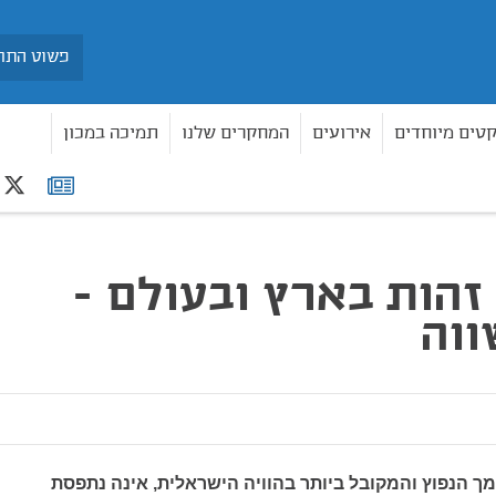
חיפוש
קטים מיוחדים
אירועים
המחקרים שלנו
תמיכה במכון
r
רשימת
בעולם - מבט משווה
תפוצה
זהות בארץ ובעולם -
ווה
ך הנפוץ והמקובל ביותר בהוויה הישראלית, אינה נתפסת