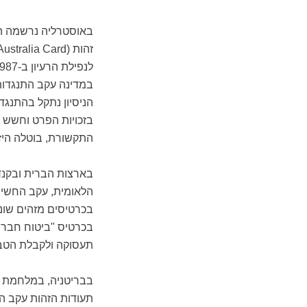
הניסיון נתקל בהתנגד
בזכויות הפרט וחשש 
התקשורת, בוטלה הי
בארצות הברית ובקנד
הלאומית, עקב החשיב
בכרטיסים מזהים שוני
תעסוקה ולקבלת הטבו
בבריטניה, במלחמת ה