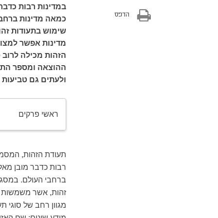
במדינות רבות כדבר 
הדפס
שימוש בתעודות זהו
מדינות אפשר למצוא
הזהות מכילה לרוב ס
ההוצאה ומספר התע
ולעתים גם טביעות 
ראשי פרקים
תעודת הזהות, המסמך
רבות כדבר מובן מאלי
זהות, אשר משמשות ג
מגוון רחב של סוגי ת
מידע שונים: שם האזו