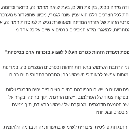
דה מזהה בבנק, בקופת חולים, בעת יציאה מהמדינה, בדואר וכדומה.
 לכל הצרכים הללו הוא עניין שונה לגמרי, מכיוון שהוא דורש מערכת
טי הזהות של אזרחי המדינה ומאפשרת נגישות למוסדות המדינה, או
חריות, למאגרי מידע המכילים פרטים אישיים על כל אחד מן
סת תעודת הזהות כגורם העלול לפגוע בזכויות אדם בסיסיות"
ני הרחבת השימוש בתעודות הזהות ובפרטים המצויים בה. במדינות
 מזהות אפשר לראות כי השימוש בהן מתרחב לתחומי חיים רבים.
 טוענים כי יישום הרפורמה בחיים הציבוריים יהיה הדרגתי וילווה
 ובפיקוח צמוד של הפרלמנט. יישום הדרגתי, תוך בחינה ובקרה על
ר הטמעה הדרגתית ומבוקרת של שימוש בתעודה, תוך מניעת
בפרט ובזכויותיו.
 התנגדות פוליטית וציבורית לשימוש בתעודות זהות ברמה הלאומית.