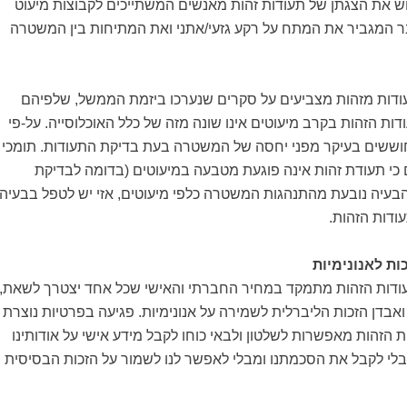
 את הצגתן של תעודות זהות מאנשים המשתייכים לקבוצות מיעוט
בר המגביר את המתח על רקע גזעי/אתני ואת המתיחות בין המשטרה
דות מזהות מצביעים על סקרים שנערכו ביזמת הממשל, שלפיהם
ות הזהות בקרב מיעוטים אינו שונה מזה של כלל האוכלוסייה. על-פי
וששים בעיקר מפני יחסה של המשטרה בעת בדיקת התעודות. תומכי
 כי תעודת זהות אינה פוגעת מטבעה במיעוטים (בדומה לבדיקת
 הבעיה נובעת מהתנהגות המשטרה כלפי מיעוטים, אזי יש לטפל בבעיה
ודות הזהות.
ות לאנונימיות
תעודות הזהות מתמקד במחיר החברתי והאישי שכל אחד יצטרך לשאת,
אבדן הזכות הליברלית לשמירה על אנונימיות. פגיעה בפרטיות נוצרת
הזהות מאפשרות לשלטון ולבאי כוחו לקבל מידע אישי על אודותינו
מבלי לקבל את הסכמתנו ומבלי לאפשר לנו לשמור על הזכות הבסיסית