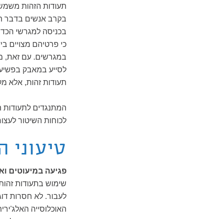
תעודות הזהות משמשות
בקרב אנשים בדבר הי
בכניסה למגרשי הכדו
כי פרטיהם מצויים בי
במגרשים. עם זאת, מו
לסייע במאבק בפשיעה
תעודות זהות, אלא מק
המתנגדים לתעודות ה
לכוחות השיטור לעצור
טיעוני ה
פגיעה במיעוטים וא
שימוש בתעודות זהות
לעבור. לא חסרות דו
האוכלוסייה האלג'ירי