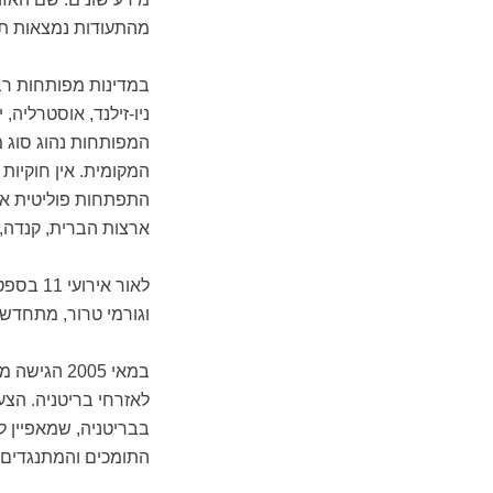
מהתעודות נמצאות תמ
במדינות מפותחות רבו
ניו-זילנד, אוסטרליה,
המפותחות נהוג סוג 
המקומית. אין חוקיות
התפתחות פוליטית או כ
ארצות הברית, קנדה, א
לאור אי
וגורמי טרור, מתחדש 
במאי 2005
לאזרחי בריטניה. הצע
בבריטניה, שמאפיין לבט
התומכים והמתנגדים ל