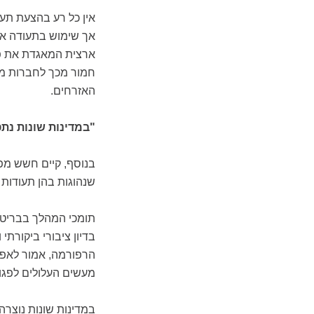
אין כל רע בהצעת תעו
אך שימוש בתעודה אחת
ארצית המאגדת את פר
חמור מכך לחברות מס
האזרחים.
"במדינות שונות נתפ
בנוסף, קיים חשש מפ
שנהוגות בהן תעודות
תומכי המהלך בבריטניה
בדיון ציבורי ביקורתי
הרפורמה, אמור לאפש
מעשים העלולים לפגוע 
במדינות שונות נוצרה