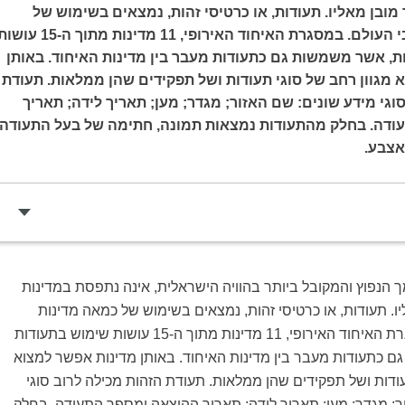
מובן מאליו. תעודות, או כרטיסי זהות, נמצאים בשימוש של
כמאה מדינות ברחבי העולם. במסגרת האיחוד האירופי, 11 מדינות מתוך ה-15 ע
ת, אשר משמשות גם כתעודות מעבר בין מדינות האיחוד. באותן
 מגוון רחב של סוגי תעודות ושל תפקידים שהן ממלאות. תעודת
וגי מידע שונים: שם האזור; מגדר; מען; תאריך לידה; תאריך
ודה. בחלק מהתעודות נמצאות תמונה, חתימה של בעל התעודה
אצבע.
 הנפוץ והמקובל ביותר בהוויה הישראלית, אינה נתפסת במדינות
ו. תעודות, או כרטיסי זהות, נמצאים בשימוש של כמאה מדינות
ברחבי העולם. במסגרת האיחוד האירופי, 11 מדינות מתוך ה-15 עושות שימוש בתעודות
ם כתעודות מעבר בין מדינות האיחוד. באותן מדינות אפשר למצוא
עודות ושל תפקידים שהן ממלאות. תעודת הזהות מכילה לרוב סוגי
ר; מגדר; מען; תאריך לידה; תאריך ההוצאה ומספר התעודה. בחלק