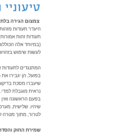
טיעוניי 
צמצום הגירה בלתי-
היעדר תעודות מזהות 
תעודות זהות אמורות 
(במיוחד אלה הכוללות
לעשות שימוש בזהויו
המתנגדים לתעודות זה
בפועל, הן יגבירו את 
שיעברו מסכת בדיקות 
נראית מוגבלת למדי. 
בפעם הראשונה ואין מ
שיהיו. שלישית, מער
לטרור, מתוך מטרה ל
שמירת החוק והסדר