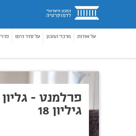
בית
על אודות
מרכזי המכון
על סדר היום
פרוי
פרלמנט
גליון 18 - גיליון 18
בית
פרלמנט - גליון 18
גיליון 18