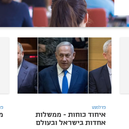
פרלמנט
פר
איחוד כוחות - ממשלות
מ
אחדות בישראל ובעולם