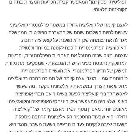
הפוליטית "פסק זמן" המאפשר קבלת הכרעות המצויות בתחום
הקונצנזוס הלאומי.
לעצם קיומה של קואליציה גדולה במשטר פרלמנטרי קואליציוני
עשויות להיות השלכות שונות של המערכת הפוליטית. הממשלה
מגדילה את עצמתה שכן היא נשענת על קואליציה רחבה,
והאופוזיציה הפרלמנטרית הופכת לקטנה במיוחד ולנטולת
עוצמה. מצב שכזה מנטרל את האחריות הפרלמנטרית, והרשות
המחוקקת נתפסת בעיני הרשות המבצעת - שמפקיעה את נקודת
המשען של הדיון הפרלמנטרי ואת העשייה הפרלמנטרית,
כ"חותמת גומי". מנגד, עצם קיומה של תמיכה רחבה בקואליציה
מחליש את הצורך במשמעת קואליציונית נוקשה, מה שעשוי
לאפשר לחברי קואליציה לפעול בשיתוף עם חברי אופוזיציה
באופן שלא היה מתאפשר אילו היו יחסי האופוזיציה והקואליציה
מאוזנים יותר. מאפיין נוסף הנגזר מעצם קיומה של "קואליציה
גדולה" היא שבעוד ההסכמה הקואליציונית הרחבה מספקת
משענת יציבה לנקיטת צעדים חריפים בשעת משבר, מנגד היא