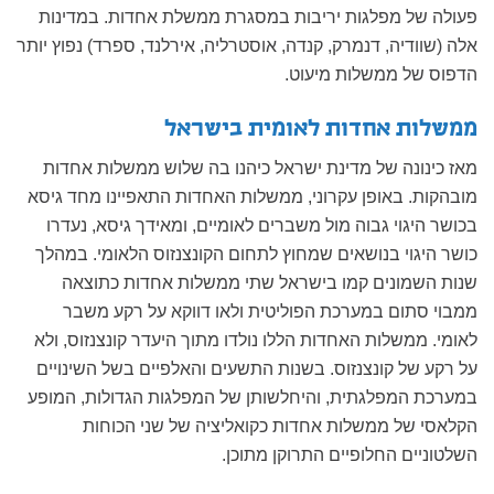
פעולה של מפלגות יריבות במסגרת ממשלת אחדות. במדינות
אלה (שוודיה, דנמרק, קנדה, אוסטרליה, אירלנד, ספרד) נפוץ יותר
הדפוס של ממשלות מיעוט.
ממשלות אחדות לאומית בישראל
מאז כינונה של מדינת ישראל כיהנו בה שלוש ממשלות אחדות
מובהקות. באופן עקרוני, ממשלות האחדות התאפיינו מחד גיסא
בכושר היגוי גבוה מול משברים לאומיים, ומאידך גיסא, נעדרו
כושר היגוי בנושאים שמחוץ לתחום הקונצנזוס הלאומי. במהלך
שנות השמונים קמו בישראל שתי ממשלות אחדות כתוצאה
ממבוי סתום במערכת הפוליטית ולאו דווקא על רקע משבר
לאומי. ממשלות האחדות הללו נולדו מתוך היעדר קונצנזוס, ולא
על רקע של קונצנזוס. בשנות התשעים והאלפיים בשל השינויים
במערכת המפלגתית, והיחלשותן של המפלגות הגדולות, המופע
הקלאסי של ממשלות אחדות כקואליציה של שני הכוחות
השלטוניים החלופיים התרוקן מתוכן.