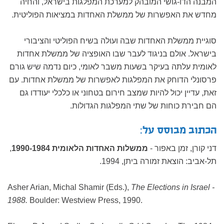
המבנה הדו-גושי המובהק למערכת המפלגות בישראל, והחיה
מחדש את האפשרות של ממשלת האחדות במציאות הפוליטית.
סוגיית ממשלת האחדות שבה ועולה בשיח הפוליטי והציבורי
בישראל. אולם בניגוד לעבר שבו האופציה של ממשלת אחדות
לאומית עלתה בעיקר בשעות משבר לאומי, כיום נדמה שיש גורם
פרסונלי הדוחק את המפלגות לאפשרות של ממשלת אחדות. עם
זאת, עדיין יכול להיות שמצב חירום בטחוני או כלכלי יעודדו גם
הם חבירת כוחות של שתי המפלגות הגדולות.
הכתוב מבוסס על:
דני קורן, זמן באפור -
ממשלות האחדות הלאומית 1990-1984
,
תל-אביב: הוצאת זמורה ביתן, 1994.
Asher Arian, Michal Shamir (Eds.),
The Elections in Israel -
1988.
Boulder: Westview Press, 1990.