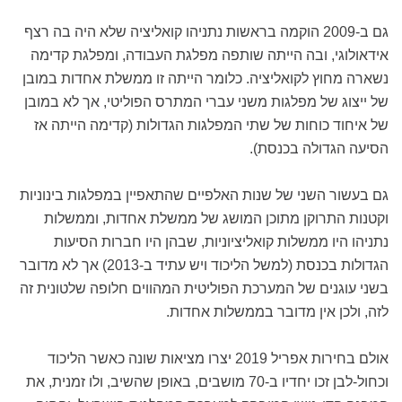
גם ב-2009 הוקמה בראשות נתניהו קואליציה שלא היה בה רצף
אידאולוגי, ובה הייתה שותפה מפלגת העבודה, ומפלגת קדימה
נשארה מחוץ לקואליציה. כלומר הייתה זו ממשלת אחדות במובן
של ייצוג של מפלגות משני עברי המתרס הפוליטי, אך לא במובן
של איחוד כוחות של שתי המפלגות הגדולות (קדימה הייתה אז
הסיעה הגדולה בכנסת).
גם בעשור השני של שנות האלפיים שהתאפיין במפלגות בינוניות
וקטנות התרוקן מתוכן המושג של ממשלת אחדות, וממשלות
נתניהו היו ממשלות קואליציוניות, שבהן היו חברות הסיעות
הגדולות בכנסת (למשל הליכוד ויש עתיד ב-2013) אך לא מדובר
בשני עוגנים של המערכת הפוליטית המהווים חלופה שלטונית זה
לזה, ולכן אין מדובר בממשלות אחדות.
אולם בחירות אפריל 2019 יצרו מציאות שונה כאשר הליכוד
וכחול-לבן זכו יחדיו ב-70 מושבים, באופן שהשיב, ולו זמנית, את