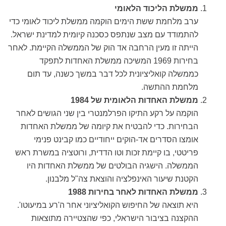
ממשלת הליכוד הלאומי
ערב מלחמת ששת הימים הוקמה ממשלת ליכוד לאומי כדי
להתמודד עם מצב שנתפס כסכנה קיומית למדינת ישראל.
הייתה זו מעין הרחבה אד הוק של הממשלה הקיימת. לאחר
בחירות 1969 המשיכה ממשלת האחדות לתפקד
כממשלה קואליציונית לכל דבר במשך כשנה, עד תום
מלחמת ההתשה.
ממשלת האחדות הלאומית של 1984
הוקמה על רקע התיקו הפרלמנטרי בין שני הגושים לאחר
הבחירות. כדי להבטיח את קיומה של ממשלת האחדות
אומצו הסדרים אד-הוקים ייחודיים כמו קבינט פנימי
פריטטי, בו קיימת זכות וטו הדדית, ורוטציה במשרת ראש
הממשלה. הישגיה הבולטים של ממשלת האחדות היו
הקטנת שיעור האינפלציה והוצאת צה"ל מלבנון.
ממשלת האחדות לאחר בחירות 1988
היא תוצאה של החיפוש הקואליציוני אחר ה'רע במיעוטו'.
ההקצנה בציבור הישראלי, כפי שהצטיירה מתוצאות